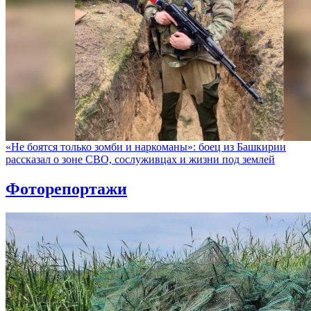
«Не боятся только зомби и наркоманы»: боец из Башкирии
рассказал о зоне СВО, сослуживцах и жизни под землей
Фоторепортажи