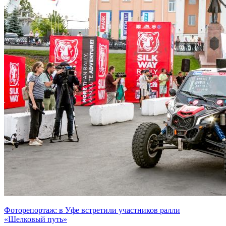
Фоторепортаж: в Уфе встретили участников ралли
«Шелковый путь»