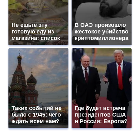
Не ешьте эту
В ОАЭ произошло
готовую еду из
жестокое убийство
магазина: список
криптомиллионера
Таких событий не
Где будет встреча
было с 1945: чего
президентов США
ждать всем нам?
и России: Европа?