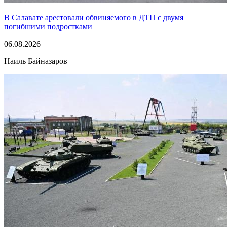
В Салавате арестовали обвиняемого в ДТП с двумя
погибшими подростками
06.08.2026
Наиль Байназаров