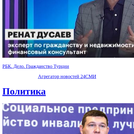
РБК. Дело. Гражданство Турции
Агрегатор новостей 24СМИ
Политика