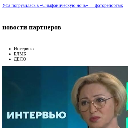
Уфа погрузилась в «Симфоническую ночь» — фоторепортаж
новости партнеров
Интервью
БЛМБ
ДЕЛО