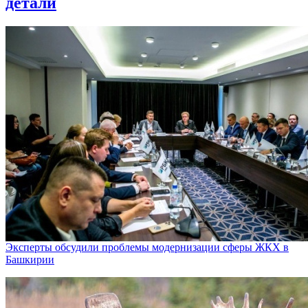
детали
Эксперты обсудили проблемы модернизации сферы ЖКХ в
Башкирии