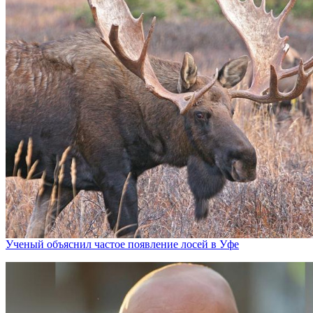
Ученый объяснил частое появление лосей в Уфе