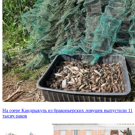
На озере Кандрыкуль из браконьерских ловушек выпустили 11
тысяч раков