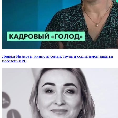
Ленара Иванова, министр семьи, труда и социальной защиты
населения РБ