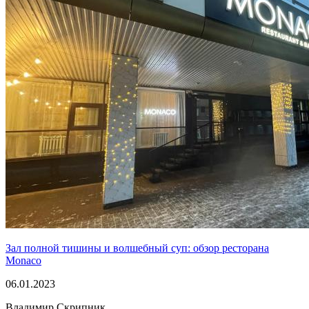
Зал полной тишины и волшебный суп: обзор ресторана
Monaco
06.01.2023
Владимир Скрипник