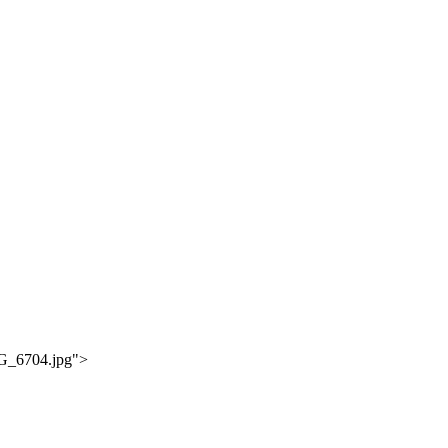
MG_6704.jpg">