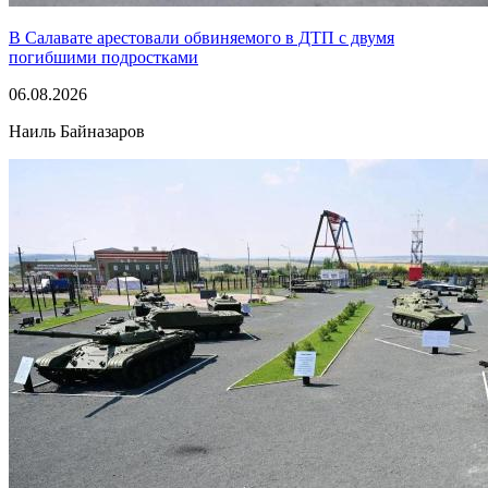
В Салавате арестовали обвиняемого в ДТП с двумя
погибшими подростками
06.08.2026
Наиль Байназаров