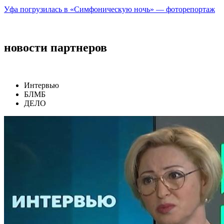
Уфа погрузилась в «Симфоническую ночь» — фоторепортаж
новости партнеров
Интервью
БЛМБ
ДЕЛО