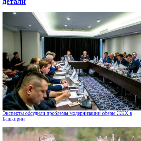
детали
Эксперты обсудили проблемы модернизации сферы ЖКХ в
Башкирии