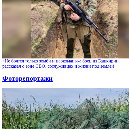
«Не боятся только зомби и наркоманы»: боец из Башкирии
рассказал о зоне СВО, сослуживцах и жизни под землей
Фоторепортажи