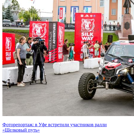
Фоторепортаж: в Уфе встретили участников ралли
«Шелковый путь»