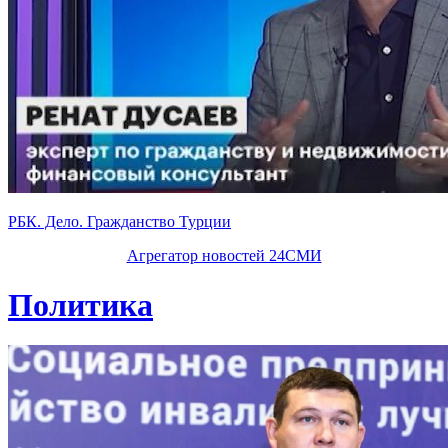
РБК. Дело. Гражданство Турции
Агрегатор новостей 24СМИ
Политика