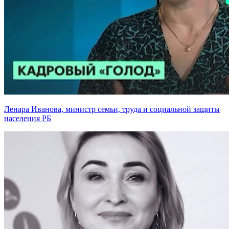
Ленара Иванова, министр семьи, труда и социальной защиты
населения РБ