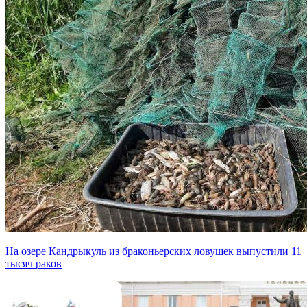
На озере Кандрыкуль из браконьерских ловушек выпустили 11
тысяч раков