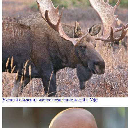
Ученый объяснил частое появление лосей в Уфе