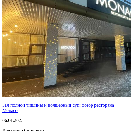
Зал полной тишины и волшебный суп: обзор ресторана
Monaco
06.01.2023
Владимир Скрипник