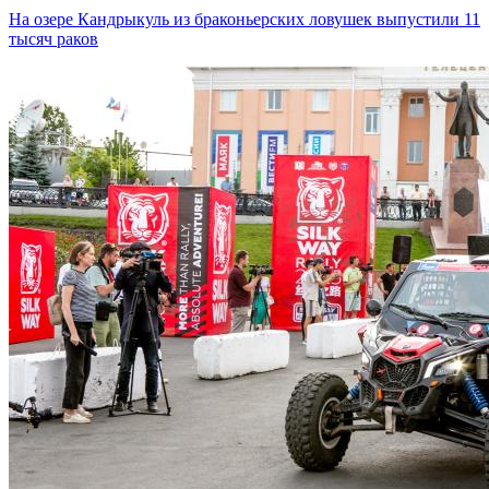
На озере Кандрыкуль из браконьерских ловушек выпустили 11
тысяч раков