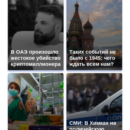
В ОАЭ произошло
Таких событий не
жестокое убийство
было с 1945: чего
криптомиллионера
ждать всем нам?
СМИ: В Химках на
полицейскую