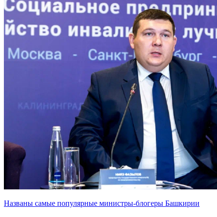
Названы самые популярные министры-блогеры Башкирии