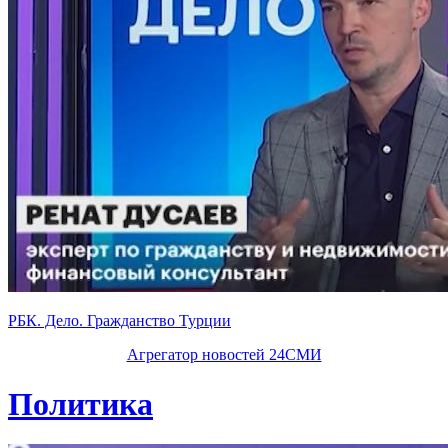
РБК. Дело. Гражданство Турции
Агрегатор новостей 24СМИ
Политика