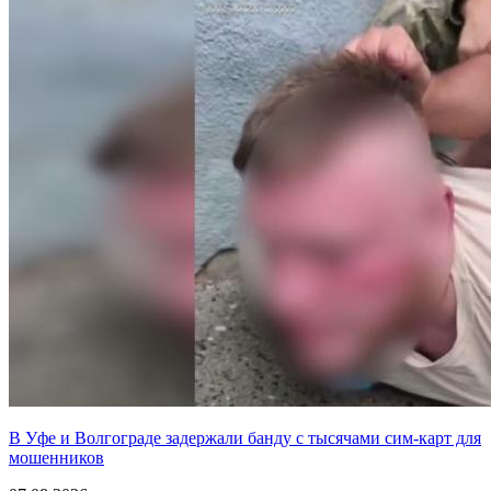
В Уфе и Волгограде задержали банду с тысячами сим-карт для
мошенников