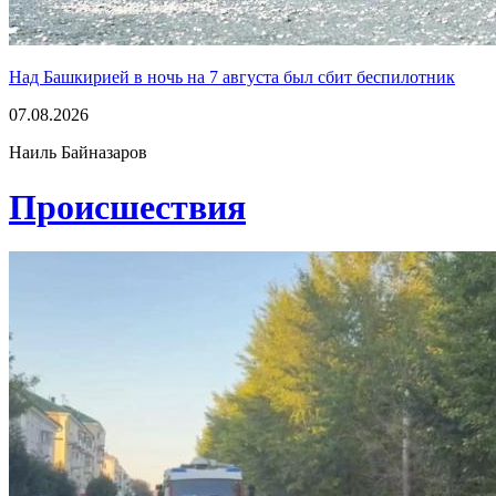
Над Башкирией в ночь на 7 августа был сбит беспилотник
07.08.2026
Наиль Байназаров
Проиcшествия