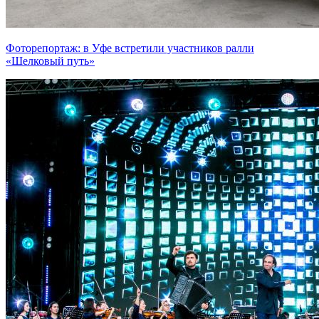
Фоторепортаж: в Уфе встретили участников ралли
«Шелковый путь»