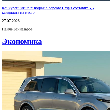
Конкуренция на выборах в горсовет Уфы составит 5,5
кандидата на место
27.07.2026
Наиль Байназаров
Экономика