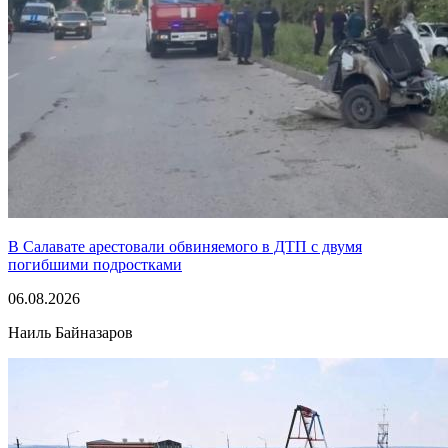
В Салавате арестовали обвиняемого в ДТП с двумя
погибшими подростками
06.08.2026
Наиль Байназаров