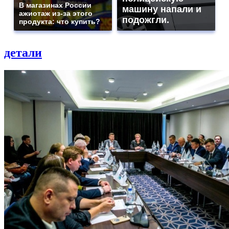
В магазинах России
машину напали и
ажиотаж из-за этого
подожгли.
продукта: что купить?
детали