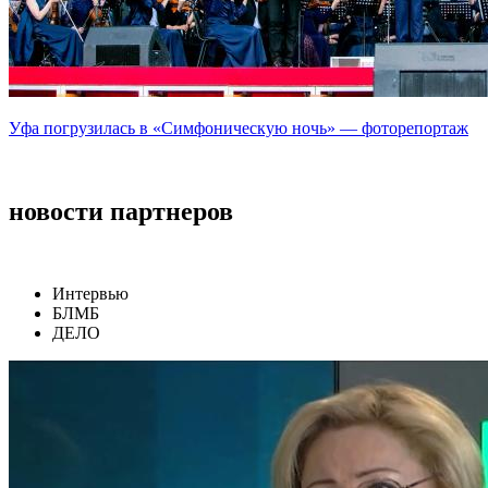
Уфа погрузилась в «Симфоническую ночь» — фоторепортаж
новости партнеров
Интервью
БЛМБ
ДЕЛО