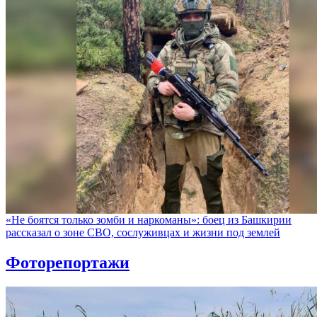
«Не боятся только зомби и наркоманы»: боец из Башкирии
рассказал о зоне СВО, сослуживцах и жизни под землей
Фоторепортажи