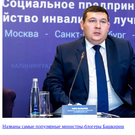
Названы самые популярные министры-блогеры Башкирии