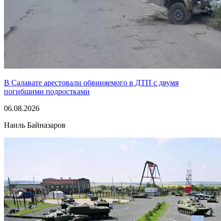
В Салавате арестовали обвиняемого в ДТП с двумя
погибшими подростками
06.08.2026
Наиль Байназаров