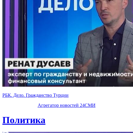
РБК. Дело. Гражданство Турции
Агрегатор новостей 24СМИ
Политика