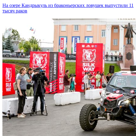
На озере Кандрыкуль из браконьерских ловушек выпустили 11
тысяч раков