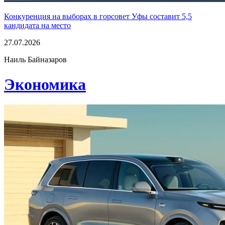
Конкуренция на выборах в горсовет Уфы составит 5,5
кандидата на место
27.07.2026
Наиль Байназаров
Экономика