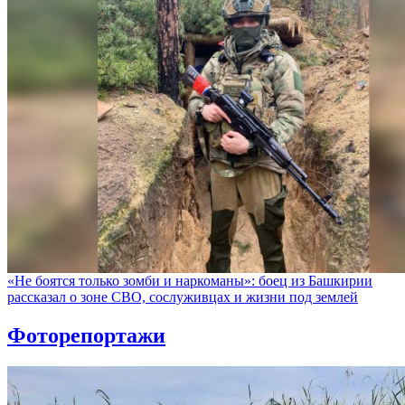
«Не боятся только зомби и наркоманы»: боец из Башкирии
рассказал о зоне СВО, сослуживцах и жизни под землей
Фоторепортажи