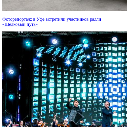
Фоторепортаж: в Уфе встретили участников ралли
«Шелковый путь»