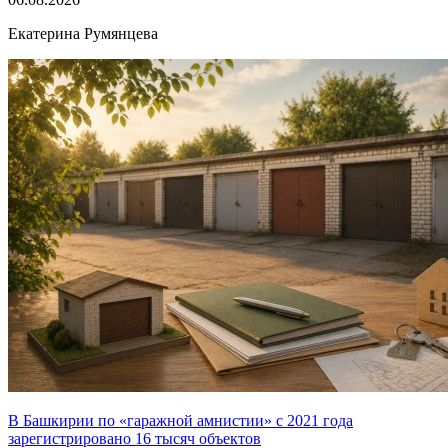
Екатерина Румянцева
В Башкирии по «гаражной амнистии» с 2021 года
зарегистрировано 16 тысяч объектов