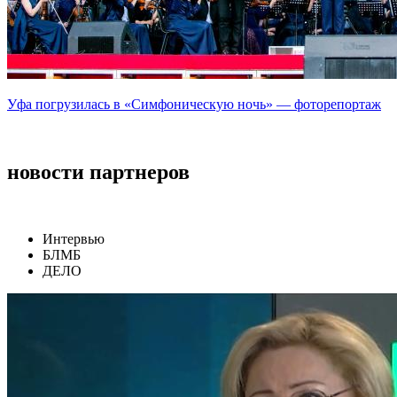
Уфа погрузилась в «Симфоническую ночь» — фоторепортаж
новости партнеров
Интервью
БЛМБ
ДЕЛО