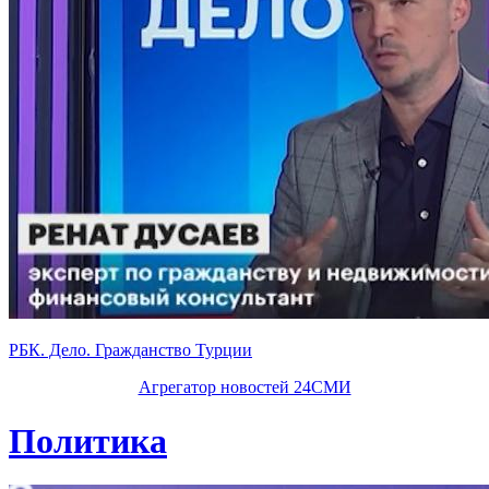
РБК. Дело. Гражданство Турции
Агрегатор новостей 24СМИ
Политика