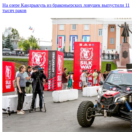
На озере Кандрыкуль из браконьерских ловушек выпустили 11
тысяч раков