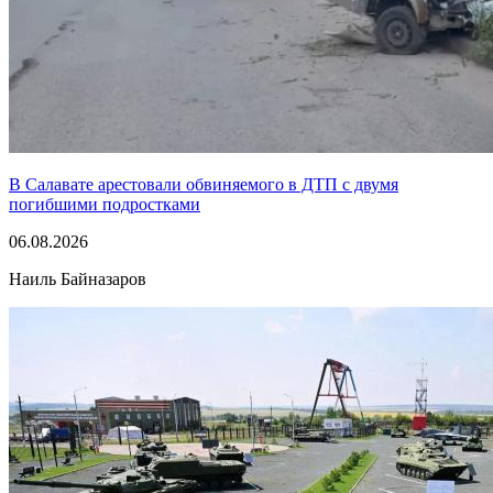
В Салавате арестовали обвиняемого в ДТП с двумя
погибшими подростками
06.08.2026
Наиль Байназаров