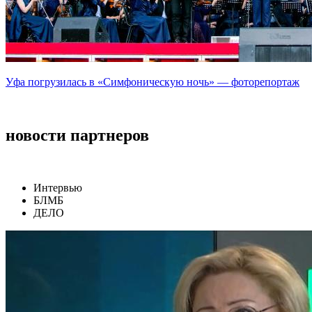
Уфа погрузилась в «Симфоническую ночь» — фоторепортаж
новости партнеров
Интервью
БЛМБ
ДЕЛО