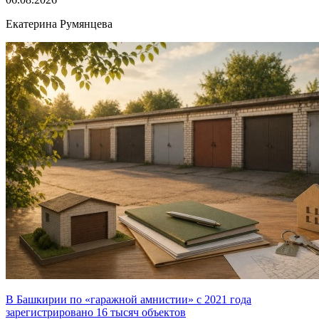
Екатерина Румянцева
В Башкирии по «гаражной амнистии» с 2021 года
зарегистрировано 16 тысяч объектов