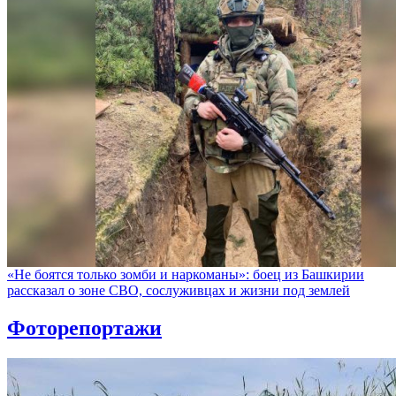
«Не боятся только зомби и наркоманы»: боец из Башкирии
рассказал о зоне СВО, сослуживцах и жизни под землей
Фоторепортажи