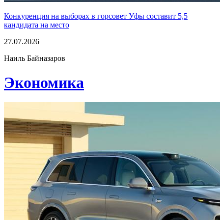
Конкуренция на выборах в горсовет Уфы составит 5,5
кандидата на место
27.07.2026
Наиль Байназаров
Экономика