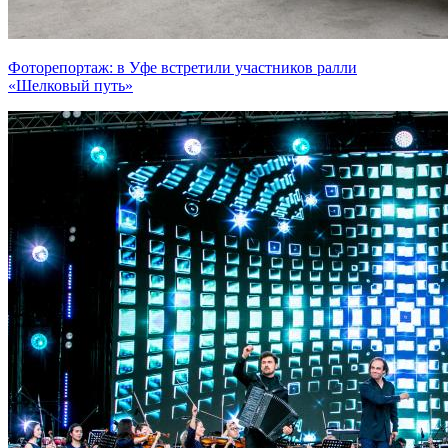
Фоторепортаж: в Уфе встретили участников ралли
«Шелковый путь»