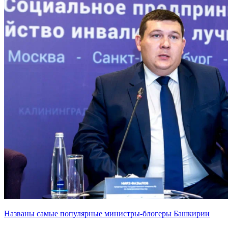
Названы самые популярные министры-блогеры Башкирии