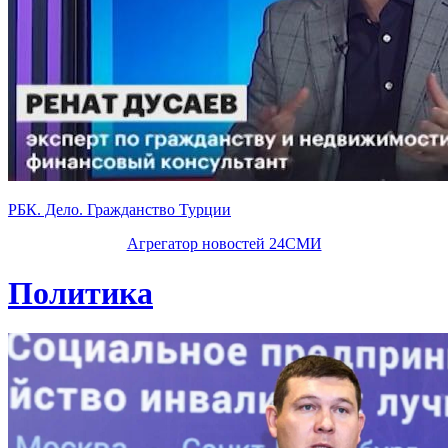
РБК. Дело. Гражданство Турции
Агрегатор новостей 24СМИ
Политика