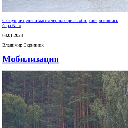
Скачущие цены и магия черного риса: обзор аперитивного
бара Nero
03.01.2023
Владимир Скрипник
Мобилизация