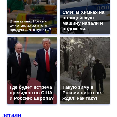
СМИ: В Химках на
полицейскую
В магазинах России
машину напали и
ажиотаж из-за этого
подожгли.
продукта: что купить?
Где будет встреча
Такую зиму в
президентов США
России никто не
и России: Европа?
ждал: как так?!
детали