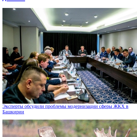
Эксперты обсудили проблемы модернизации сферы ЖКХ в
Башкирии