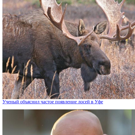
Ученый объяснил частое появление лосей в Уфе