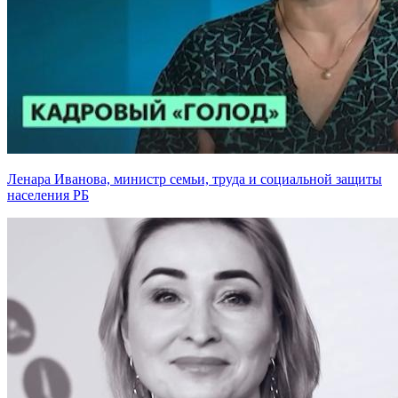
Ленара Иванова, министр семьи, труда и социальной защиты
населения РБ