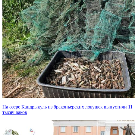
На озере Кандрыкуль из браконьерских ловушек выпустили 11
тысяч раков