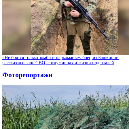
«Не боятся только зомби и наркоманы»: боец из Башкирии
рассказал о зоне СВО, сослуживцах и жизни под землей
Фоторепортажи