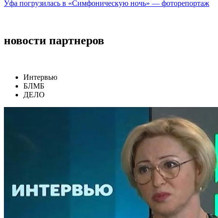
Уфа погрузилась в «Симфоническую ночь» — фоторепортаж
новости партнеров
Интервью
БЛМБ
ДЕЛО