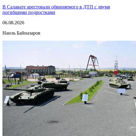
В Салавате арестовали обвиняемого в ДТП с двумя
погибшими подростками
06.08.2026
Наиль Байназаров