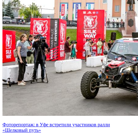
Фоторепортаж: в Уфе встретили участников ралли
«Шелковый путь»