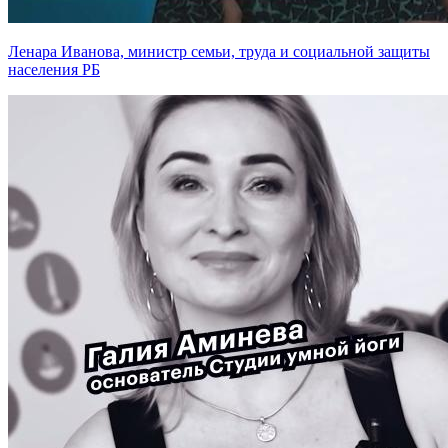
Ленара Иванова, министр семьи, труда и социальной защиты
населения РБ