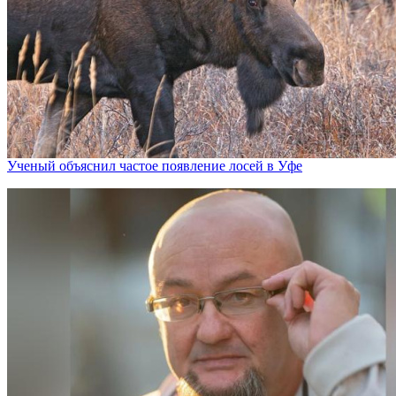
Ученый объяснил частое появление лосей в Уфе