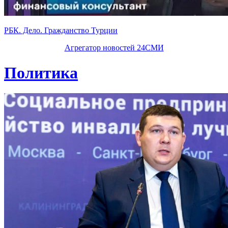
РБК. Дело. Гражданство Турции
Агрегатор новостей 24СМИ
Политика