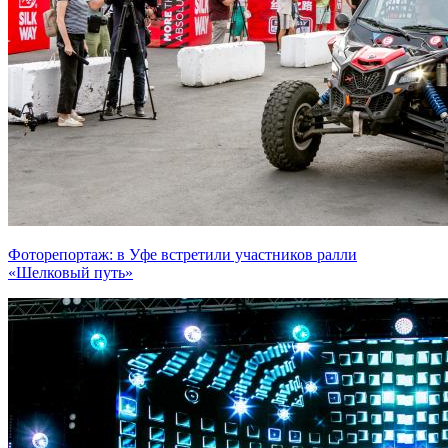
Фоторепортаж: в Уфе встретили участников ралли
«Шелковый путь»