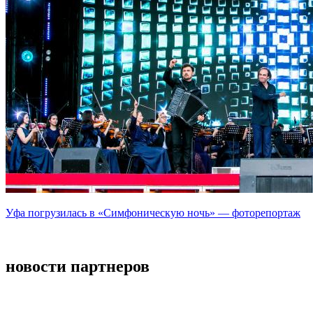
Уфа погрузилась в «Симфоническую ночь» — фоторепортаж
новости партнеров