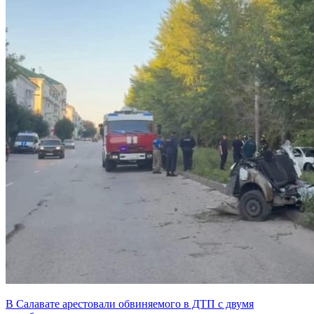
В Салавате арестовали обвиняемого в ДТП с двумя