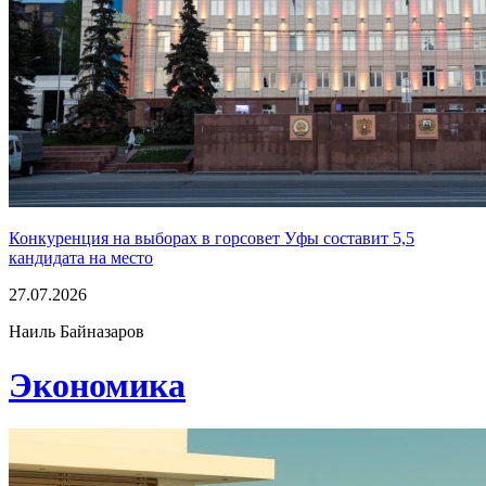
Конкуренция на выборах в горсовет Уфы составит 5,5
кандидата на место
27.07.2026
Наиль Байназаров
Экономика