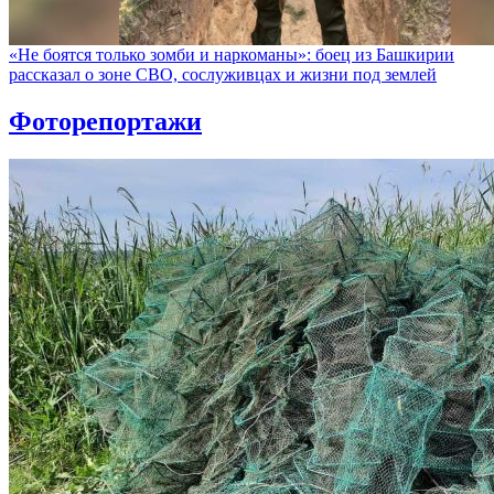
«Не боятся только зомби и наркоманы»: боец из Башкирии
рассказал о зоне СВО, сослуживцах и жизни под землей
Фоторепортажи