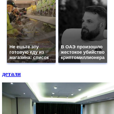
Не ешьте эту
В ОАЭ произошло
готовую еду из
жестокое убийство
магазина: список
криптомиллионера
детали