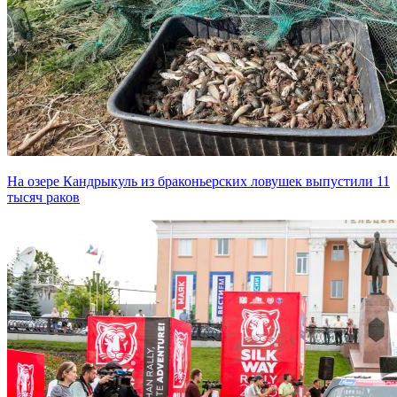
На озере Кандрыкуль из браконьерских ловушек выпустили 11
тысяч раков