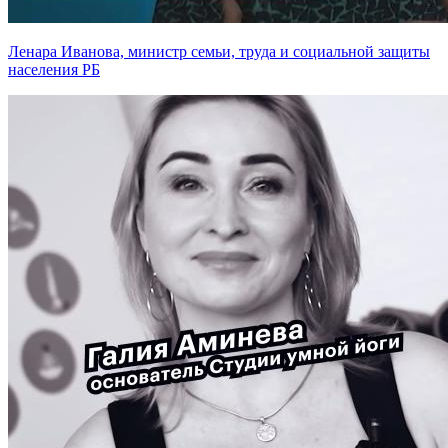
Ленара Иванова, министр семьи, труда и социальной защиты
населения РБ