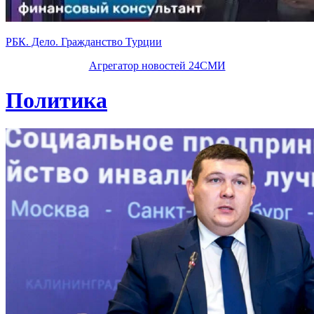
РБК. Дело. Гражданство Турции
Агрегатор новостей 24СМИ
Политика