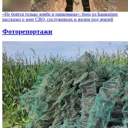
«Не боятся только зомби и наркоманы»: боец из Башкирии
рассказал о зоне СВО, сослуживцах и жизни под землей
Фоторепортажи