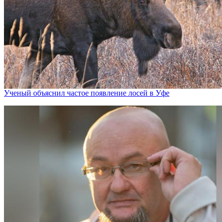
Ученый объяснил частое появление лосей в Уфе