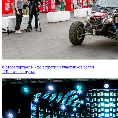
Фоторепортаж: в Уфе встретили участников ралли
«Шелковый путь»