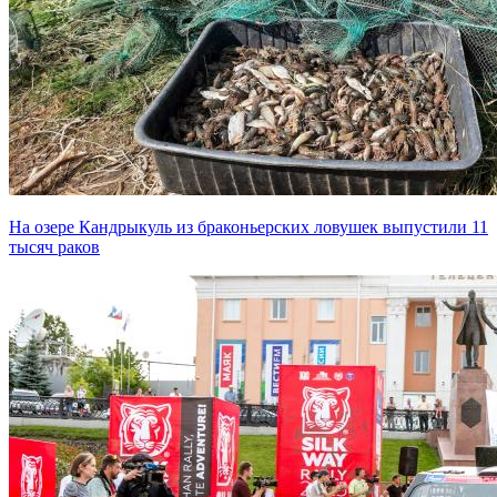
На озере Кандрыкуль из браконьерских ловушек выпустили 11
тысяч раков