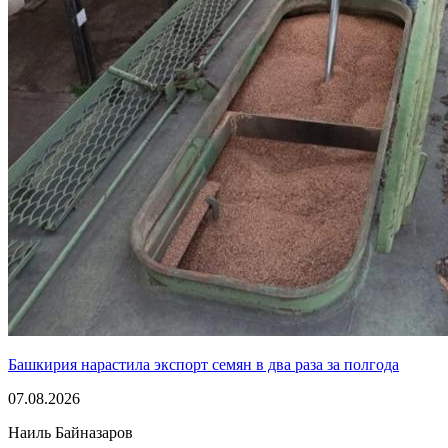
Башкирия нарастила экспорт семян в два раза за полгода
07.08.2026
Наиль Байназаров