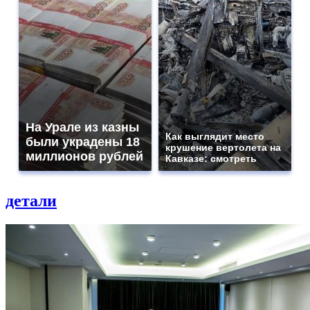
На Урале из казны
Как выглядит место
были украдены 18
крушение вертолета на
миллионов рублей
Кавказе: смотреть
детали