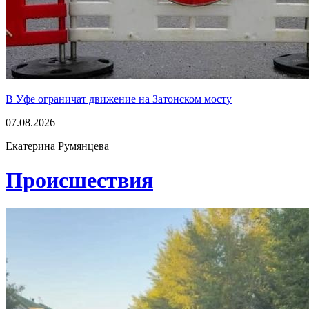
В Уфе ограничат движение на Затонском мосту
07.08.2026
Екатерина Румянцева
Проиcшествия