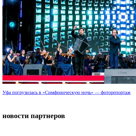
Уфа погрузилась в «Симфоническую ночь» — фоторепортаж
новости партнеров