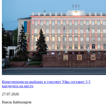
Конкуренция на выборах в горсовет Уфы составит 5,5
кандидата на место
27.07.2026
Наиль Байназаров