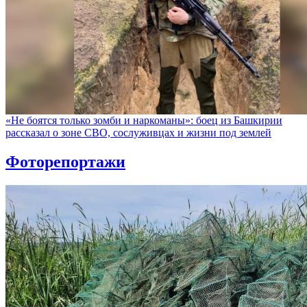
«Не боятся только зомби и наркоманы»: боец из Башкирии
рассказал о зоне СВО, сослуживцах и жизни под землей
Фоторепортажи