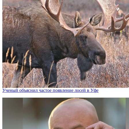
Ученый объяснил частое появление лосей в Уфе