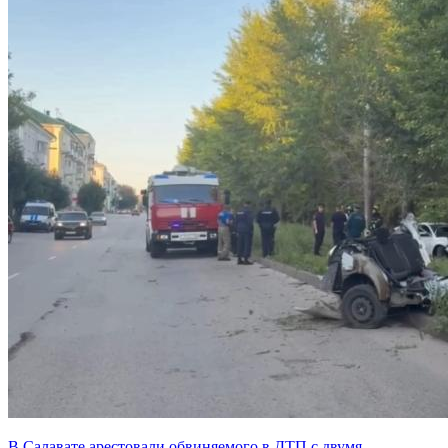
В Салавате арестовали обвиняемого в ДТП с двумя