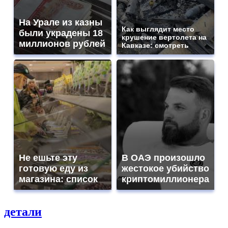
На Урале из казны
Как выглядит место
были украдены 18
крушение вертолета на
миллионов рублей
Кавказе: смотреть
Не ешьте эту
В ОАЭ произошло
готовую еду из
жестокое убийство
магазина: список
криптомиллионера
детали