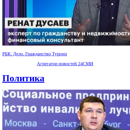
РБК. Дело. Гражданство Турции
Агрегатор новостей 24СМИ
Политика