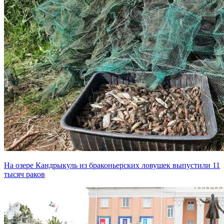
На озере Кандрыкуль из браконьерских ловушек выпустили 11
тысяч раков