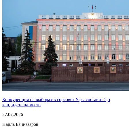
Конкуренция на выборах в горсовет Уфы составит 5,5
кандидата на место
27.07.2026
Наиль Байназаров