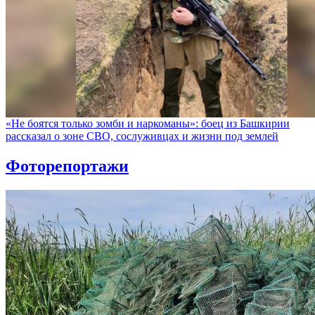
«Не боятся только зомби и наркоманы»: боец из Башкирии
рассказал о зоне СВО, сослуживцах и жизни под землей
Фоторепортажи