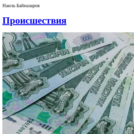
Наиль Байназаров
Проиcшествия