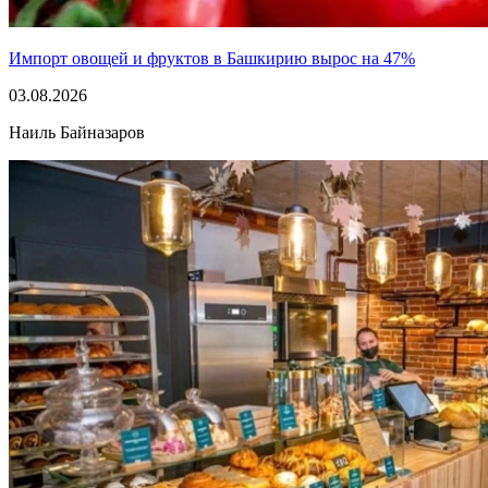
Импорт овощей и фруктов в Башкирию вырос на 47%
03.08.2026
Наиль Байназаров