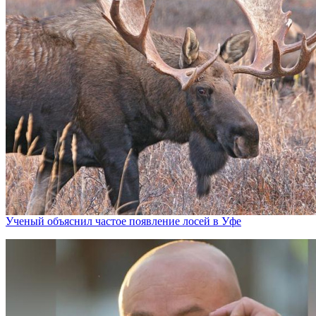
Ученый объяснил частое появление лосей в Уфе