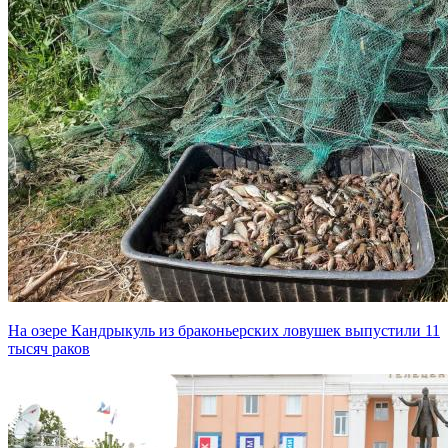
На озере Кандрыкуль из браконьерских ловушек выпустили 11
тысяч раков