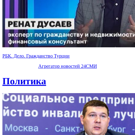
РБК. Дело. Гражданство Турции
Агрегатор новостей 24СМИ
Политика