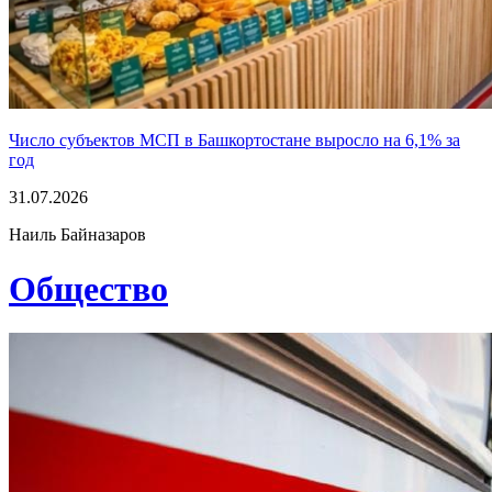
Число субъектов МСП в Башкортостане выросло на 6,1% за
год
31.07.2026
Наиль Байназаров
Общество