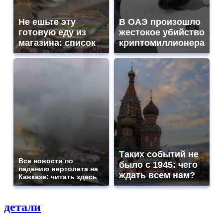
Не ешьте эту
В ОАЭ произошло
готовую еду из
жестокое убийство
магазина: список
криптомиллионера
Таких событий не
Все новости по
было с 1945: чего
падению вертолета на
ждать всем нам?
Кавказе: читать здесь
детали