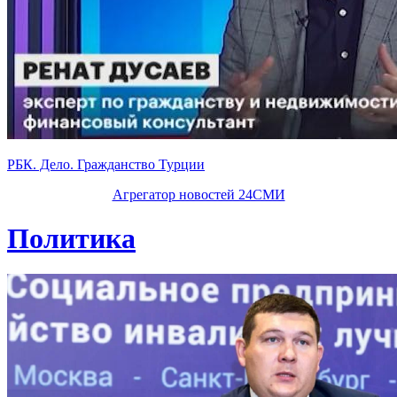
РБК. Дело. Гражданство Турции
Агрегатор новостей 24СМИ
Политика