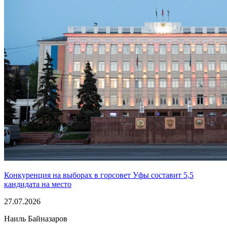
Конкуренция на выборах в горсовет Уфы составит 5,5
кандидата на место
27.07.2026
Наиль Байназаров