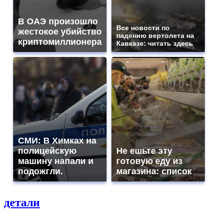
В ОАЭ произошло
Все новости по
жестокое убийство
падению вертолета на
криптомиллионера
Кавказе: читать здесь
СМИ: В Химках на
полицейскую
Не ешьте эту
машину напали и
готовую еду из
подожгли.
магазина: список
детали