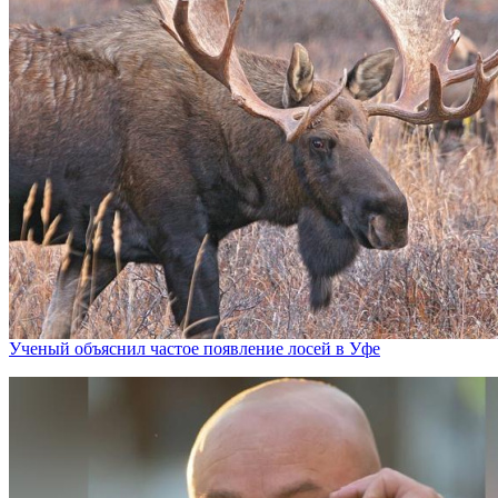
Ученый объяснил частое появление лосей в Уфе