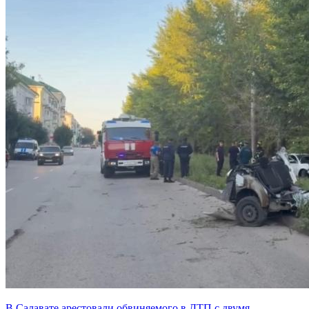
В Салавате арестовали обвиняемого в ДТП с двумя