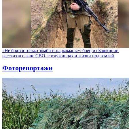
«Не боятся только зомби и наркоманы»: боец из Башкирии
рассказал о зоне СВО, сослуживцах и жизни под землей
Фоторепортажи