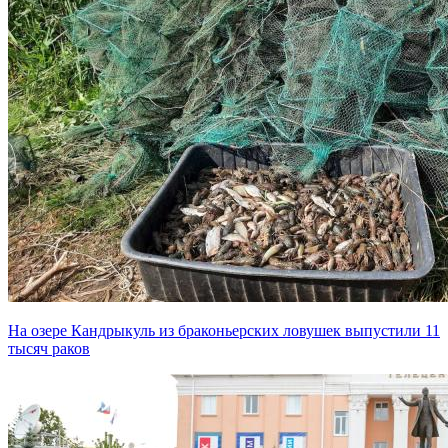
На озере Кандрыкуль из браконьерских ловушек выпустили 11
тысяч раков