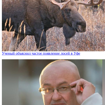
Ученый объяснил частое появление лосей в Уфе