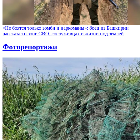
«Не боятся только зомби и наркоманы»: боец из Башкирии
рассказал о зоне СВО, сослуживцах и жизни под землей
Фоторепортажи