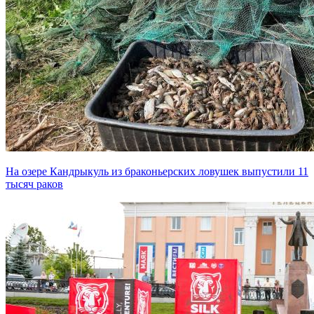
На озере Кандрыкуль из браконьерских ловушек выпустили 11
тысяч раков