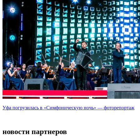
Уфа погрузилась в «Симфоническую ночь» — фоторепортаж
новости партнеров