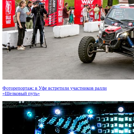
Фоторепортаж: в Уфе встретили участников ралли
«Шелковый путь»