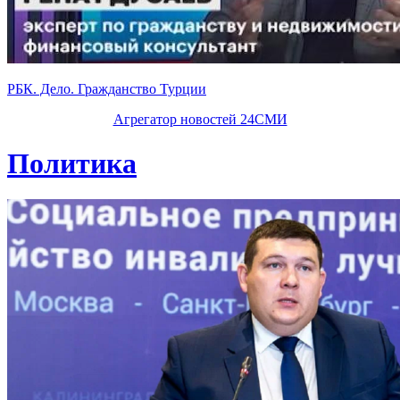
РБК. Дело. Гражданство Турции
Агрегатор новостей 24СМИ
Политика