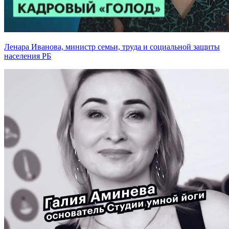
Ленара Иванова, министр семьи, труда и социальной защиты
населения РБ