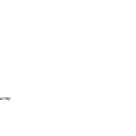
ьству