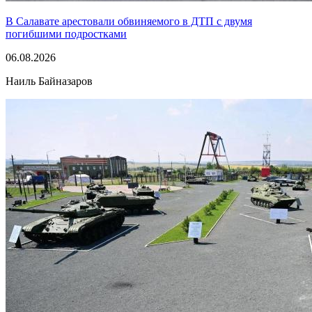
В Салавате арестовали обвиняемого в ДТП с двумя
погибшими подростками
06.08.2026
Наиль Байназаров