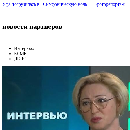
Уфа погрузилась в «Симфоническую ночь» — фоторепортаж
новости партнеров
Интервью
БЛМБ
ДЕЛО