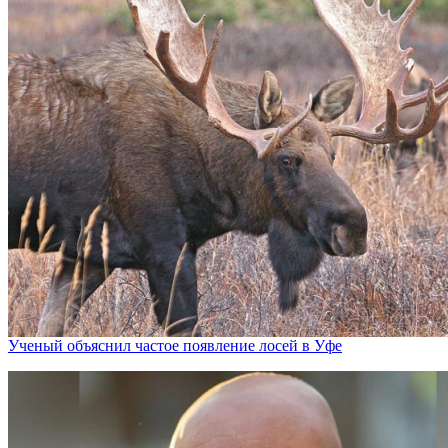
Ученый объяснил частое появление лосей в Уфе