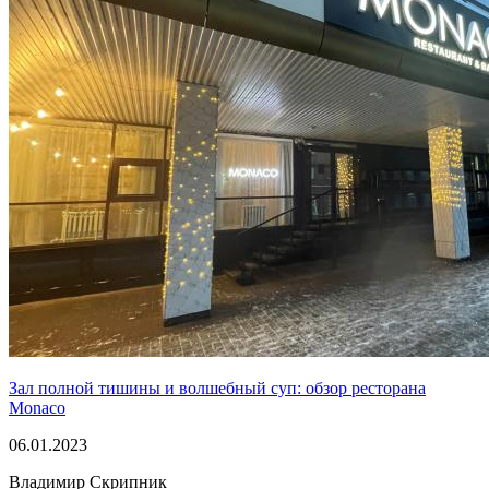
Зал полной тишины и волшебный суп: обзор ресторана
Monaco
06.01.2023
Владимир Скрипник