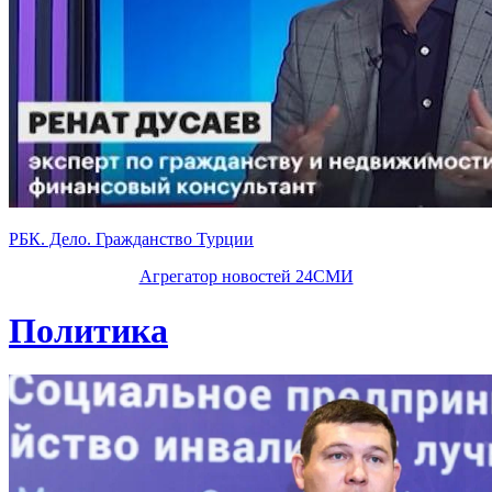
РБК. Дело. Гражданство Турции
Агрегатор новостей 24СМИ
Политика