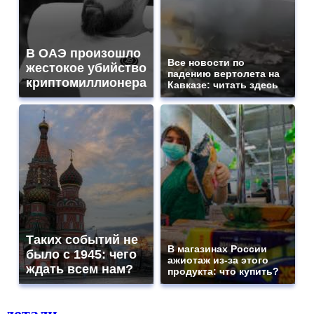
В ОАЭ произошло
Все новости по
жестокое убийство
падению вертолета на
криптомиллионера
Кавказе: читать здесь
Таких событий не
В магазинах России
было с 1945: чего
ажиотаж из-за этого
ждать всем нам?
продукта: что купить?
детали