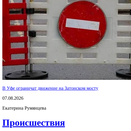
В Уфе ограничат движение на Затонском мосту
07.08.2026
Екатерина Румянцева
Проиcшествия