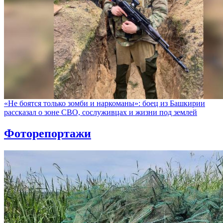
«Не боятся только зомби и наркоманы»: боец из Башкирии
рассказал о зоне СВО, сослуживцах и жизни под землей
Фоторепортажи