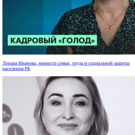
Ленара Иванова, министр семьи, труда и социальной защиты
населения РБ