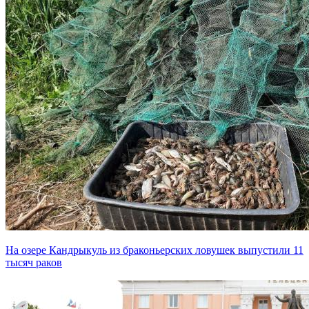
На озере Кандрыкуль из браконьерских ловушек выпустили 11
тысяч раков