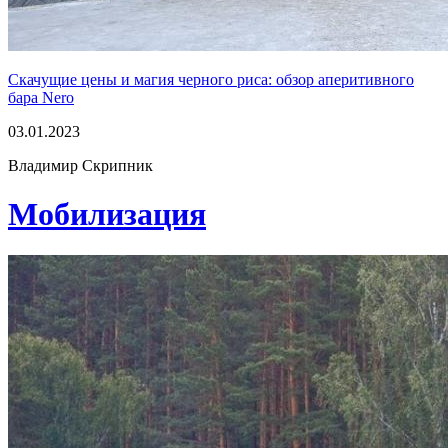
Скачущие цены и магия черного риса: обзор аперитивного
бара Nero
03.01.2023
Владимир Скрипник
Мобилизация