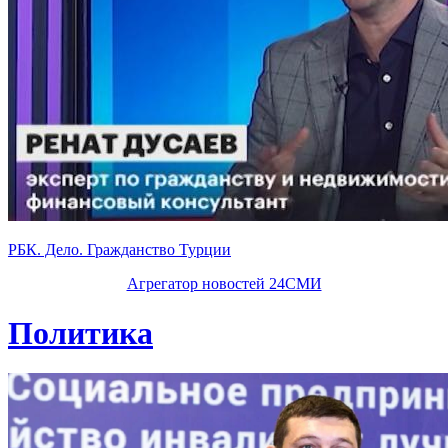
РБК. Дело. Гражданство Турции
Агрегатор новостей 24СМИ
Политика