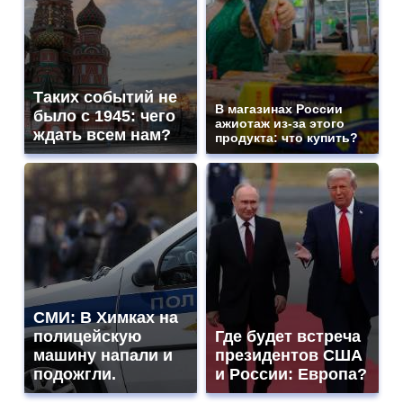
Таких событий не
В магазинах России
было с 1945: чего
ажиотаж из-за этого
ждать всем нам?
продукта: что купить?
СМИ: В Химках на
полицейскую
Где будет встреча
машину напали и
президентов США
подожгли.
и России: Европа?