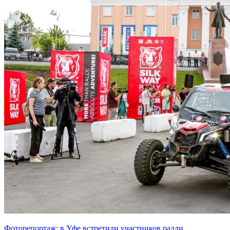
Фоторепортаж: в Уфе встретили участников ралли