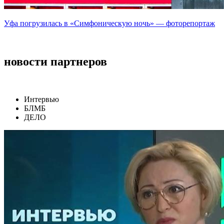
Уфа погрузилась в «Симфоническую ночь» — фоторепортаж
новости партнеров
Интервью
БЛМБ
ДЕЛО