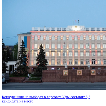
Конкуренция на выборах в горсовет Уфы составит 5,5
кандидата на место