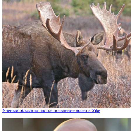
Ученый объяснил частое появление лосей в Уфе