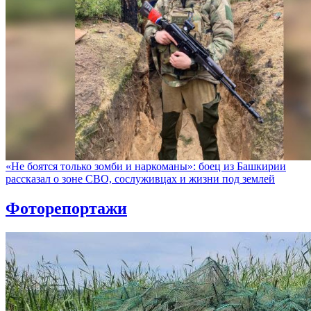
«Не боятся только зомби и наркоманы»: боец из Башкирии
рассказал о зоне СВО, сослуживцах и жизни под землей
Фоторепортажи