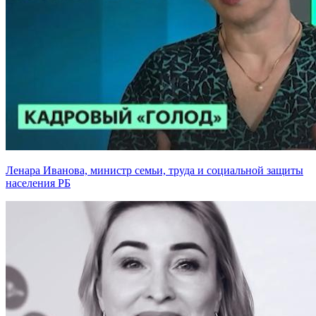
Ленара Иванова, министр семьи, труда и социальной защиты
населения РБ