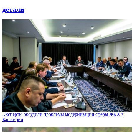
детали
Эксперты обсудили проблемы модернизации сферы ЖКХ в
Башкирии