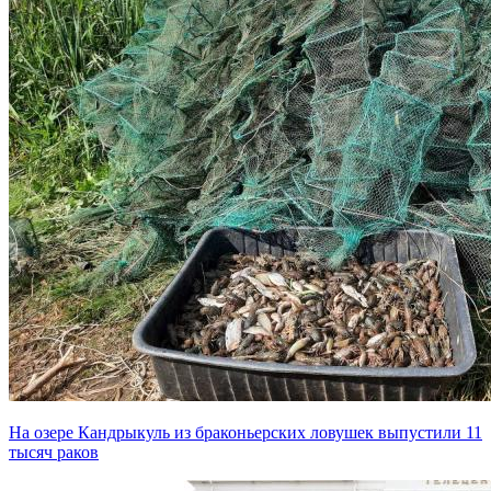
На озере Кандрыкуль из браконьерских ловушек выпустили 11
тысяч раков