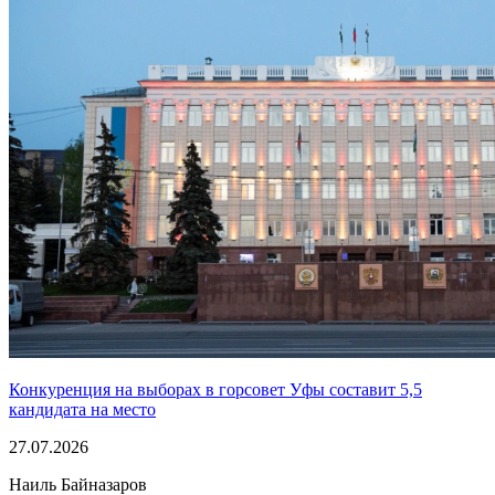
Конкуренция на выборах в горсовет Уфы составит 5,5
кандидата на место
27.07.2026
Наиль Байназаров