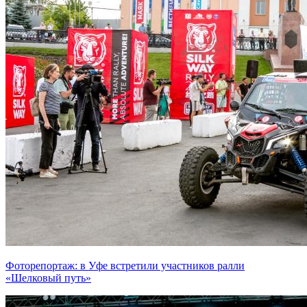
Фоторепортаж: в Уфе встретили участников ралли
«Шелковый путь»