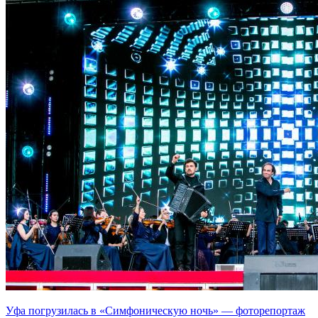
Уфа погрузилась в «Симфоническую ночь» — фоторепортаж