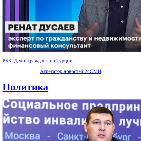
РБК. Дело. Гражданство Турции
Агрегатор новостей 24СМИ
Политика