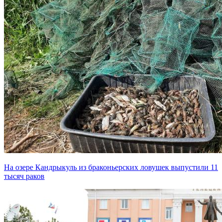
На озере Кандрыкуль из браконьерских ловушек выпустили 11
тысяч раков