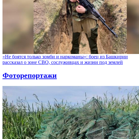
«Не боятся только зомби и наркоманы»: боец из Башкирии
рассказал о зоне СВО, сослуживцах и жизни под землей
Фоторепортажи