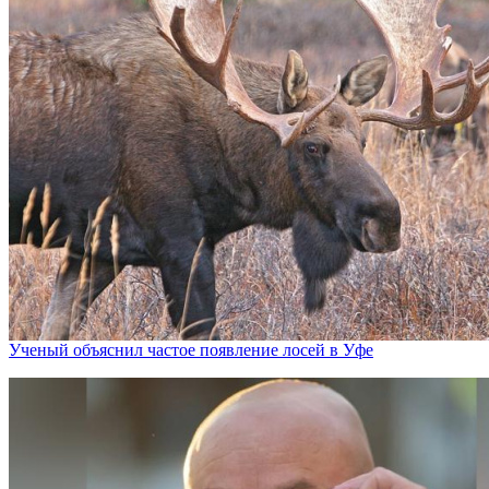
Ученый объяснил частое появление лосей в Уфе