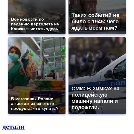
Таких событий не
Все новости по
было с 1945: чего
падению вертолета на
ждать всем нам?
Кавказе: читать здесь
СМИ: В Химках на
полицейскую
В магазинах России
машину напали и
ажиотаж из-за этого
подожгли.
продукта: что купить?
детали