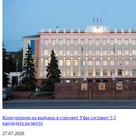
Конкуренция на выборах в горсовет Уфы составит 5,5
кандидата на место
27.07.2026