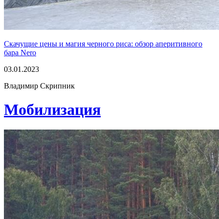
Скачущие цены и магия черного риса: обзор аперитивного
бара Nero
03.01.2023
Владимир Скрипник
Мобилизация