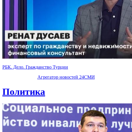
РБК. Дело. Гражданство Турции
Агрегатор новостей 24СМИ
Политика