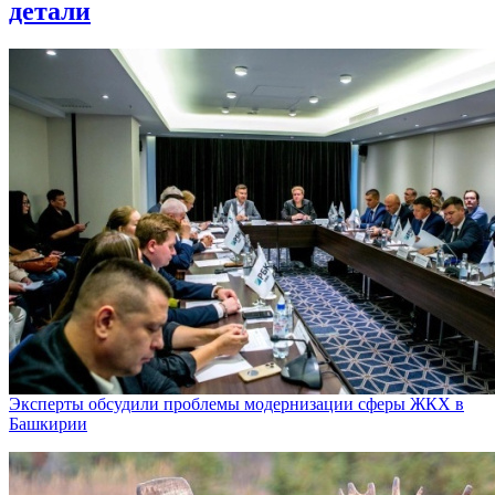
детали
Эксперты обсудили проблемы модернизации сферы ЖКХ в
Башкирии