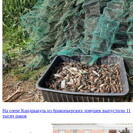
На озере Кандрыкуль из браконьерских ловушек выпустили 11
тысяч раков