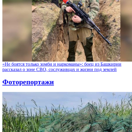
«Не боятся только зомби и наркоманы»: боец из Башкирии
рассказал о зоне СВО, сослуживцах и жизни под землей
Фоторепортажи