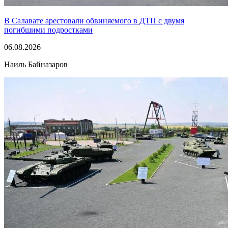
В Салавате арестовали обвиняемого в ДТП с двумя
погибшими подростками
06.08.2026
Наиль Байназаров