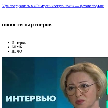
Уфа погрузилась в «Симфоническую ночь» — фоторепортаж
новости партнеров
Интервью
БЛМБ
ДЕЛО