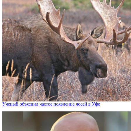
Ученый объяснил частое появление лосей в Уфе