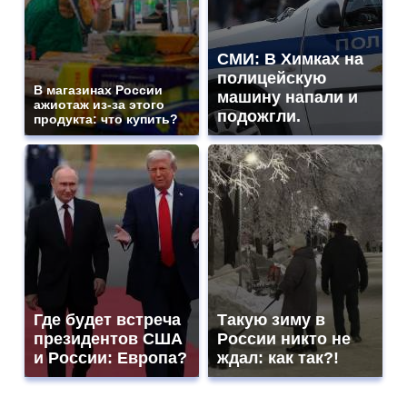
СМИ: В Химках на
полицейскую
В магазинах России
машину напали и
ажиотаж из-за этого
подожгли.
продукта: что купить?
Где будет встреча
Такую зиму в
президентов США
России никто не
и России: Европа?
ждал: как так?!