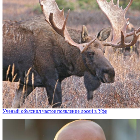
Ученый объяснил частое появление лосей в Уфе