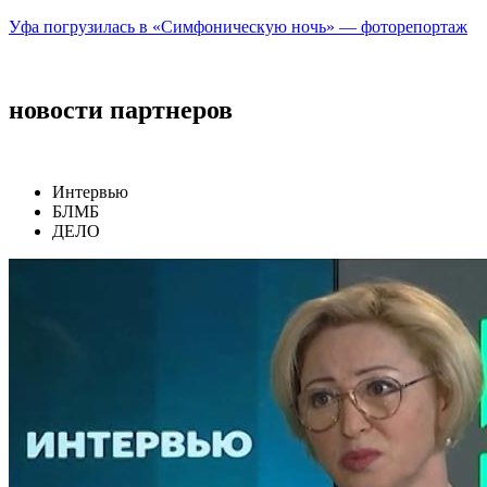
Уфа погрузилась в «Симфоническую ночь» — фоторепортаж
новости партнеров
Интервью
БЛМБ
ДЕЛО