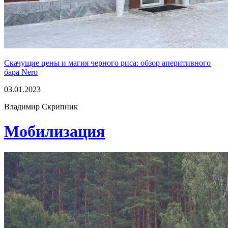
Скачущие цены и магия черного риса: обзор аперитивного
бара Nero
03.01.2023
Владимир Скрипник
Мобилизация