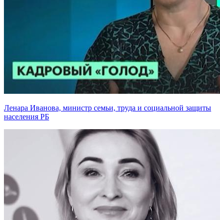
Ленара Иванова, министр семьи, труда и социальной защиты
населения РБ