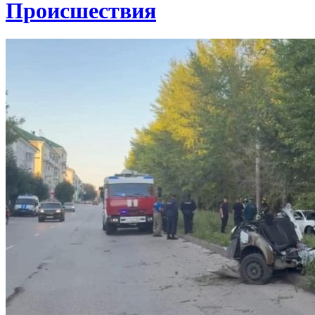
Проиcшествия