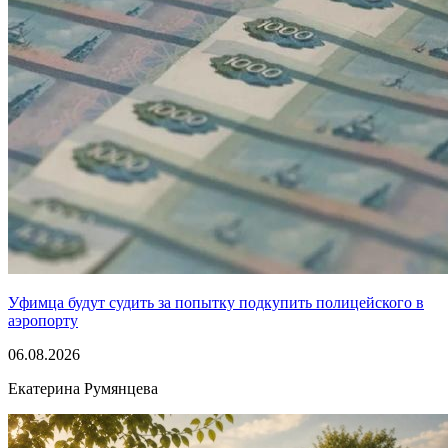
Уфимца будут судить за попытку подкупить полицейского в
аэропорту
06.08.2026
Екатерина Румянцева