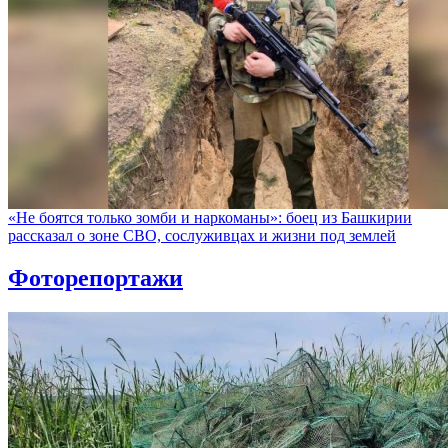
«Не боятся только зомби и наркоманы»: боец из Башкирии
рассказал о зоне СВО, сослуживцах и жизни под землей
Фоторепортажи