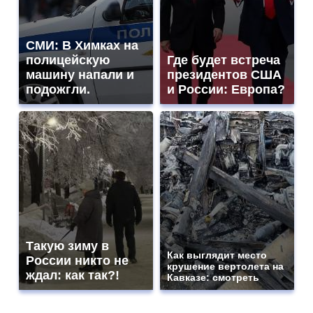
СМИ: В Химках на
полицейскую
Где будет встреча
машину напали и
президентов США
подожгли.
и России: Европа?
Такую зиму в
Как выглядит место
России никто не
крушение вертолета на
ждал: как так?!
Кавказе: смотреть