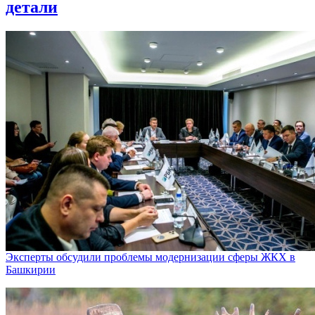
детали
Эксперты обсудили проблемы модернизации сферы ЖКХ в
Башкирии