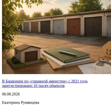
В Башкирии по «гаражной амнистии» с 2021 года
зарегистрировано 16 тысяч объектов
06.08.2026
Екатерина Румянцева