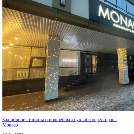
Зал полной тишины и волшебный суп: обзор ресторана
Monaco