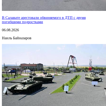
В Салавате арестовали обвиняемого в ДТП с двумя
погибшими подростками
06.08.2026
Наиль Байназаров