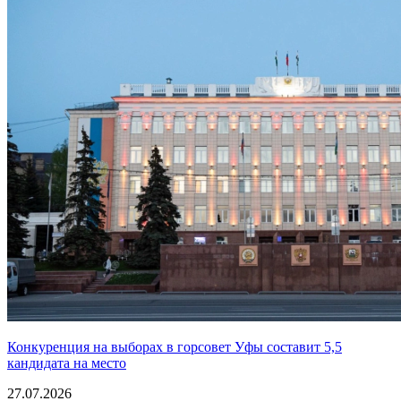
Конкуренция на выборах в горсовет Уфы составит 5,5
кандидата на место
27.07.2026