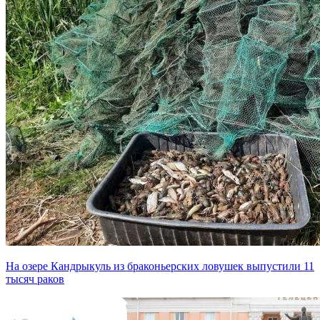
На озере Кандрыкуль из браконьерских ловушек выпустили 11
тысяч раков