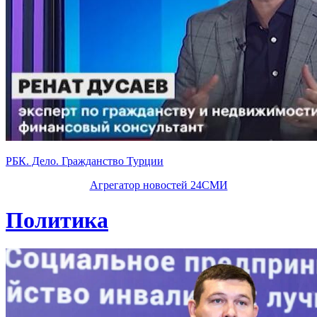
РБК. Дело. Гражданство Турции
Агрегатор новостей 24СМИ
Политика