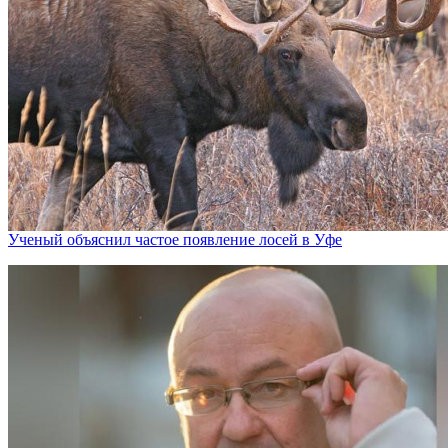
Ученый объяснил частое появление лосей в Уфе