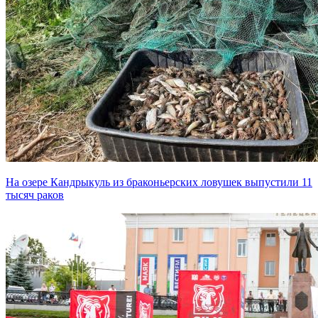
На озере Кандрыкуль из браконьерских ловушек выпустили 11
тысяч раков