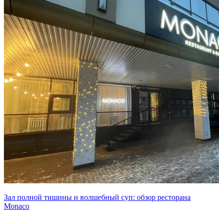
Зал полной тишины и волшебный суп: обзор ресторана
Monaco