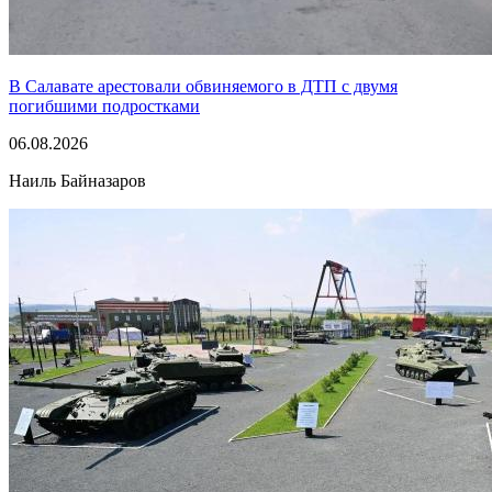
В Салавате арестовали обвиняемого в ДТП с двумя
погибшими подростками
06.08.2026
Наиль Байназаров