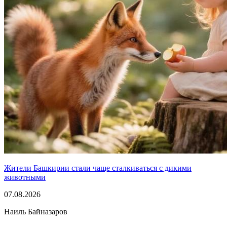
Жители Башкирии стали чаще сталкиваться с дикими
животными
07.08.2026
Наиль Байназаров