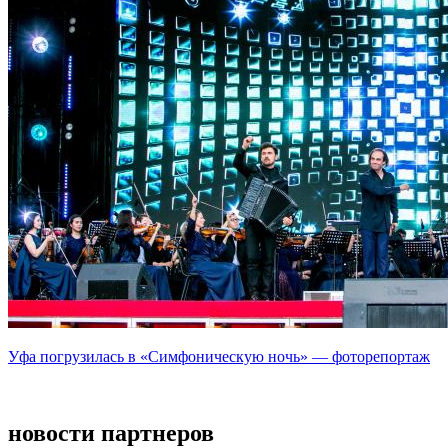
Уфа погрузилась в «Симфоническую ночь» — фоторепортаж
новости партнеров