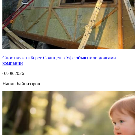
Снос пляжа «Берег Солнце» в Уфе объяснили долгами
компании
07.08.2026
Наиль Байназаров