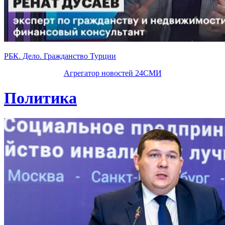
РБК. Дело. Гражданство Турции
Агрегатор новостей 24СМИ
Политика