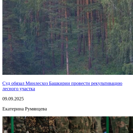
Суд обязал Минлесхоз Башкирии провести рекультивацию
лесного участка
09.09.2025
Екатерина Румянцева