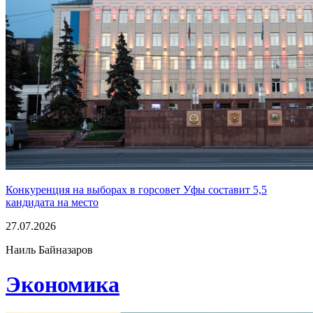
Конкуренция на выборах в горсовет Уфы составит 5,5
кандидата на место
27.07.2026
Наиль Байназаров
Экономика