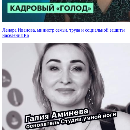
Ленара Иванова, министр семьи, труда и социальной защиты
населения РБ