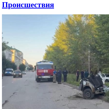
Проиcшествия