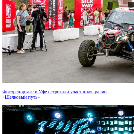
Фоторепортаж: в Уфе встретили участников ралли
«Шелковый путь»