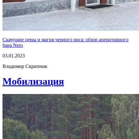
Скачущие цены и магия черного риса: обзор аперитивного
бара Nero
03.01.2023
Владимир Скрипник
Мобилизация