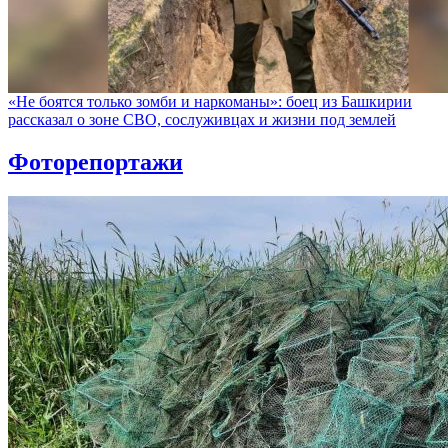
«Не боятся только зомби и наркоманы»: боец из Башкирии
рассказал о зоне СВО, сослуживцах и жизни под землей
Фоторепортажи