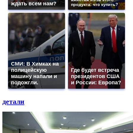
ждать всем нам?
продукта: что купить?
СМИ: В Химках на
полицейскую
Где будет встреча
машину напали и
президентов США
подожгли.
и России: Европа?
детали