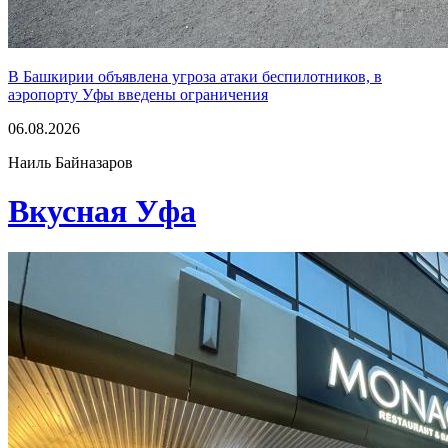
В Башкирии объявлена угроза атаки беспилотников, в
аэропорту Уфы введены ограничения
06.08.2026
Наиль Байназаров
Вкусная Уфа