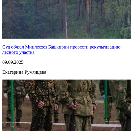
Суд обязал Минлесхоз Башкирии провести рекультивацию
лесного участка
09.09.2025
Екатерина Румянцева