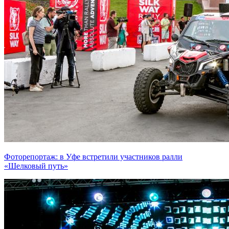
Фоторепортаж: в Уфе встретили участников ралли
«Шелковый путь»