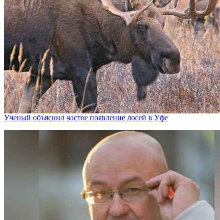
Ученый объяснил частое появление лосей в Уфе