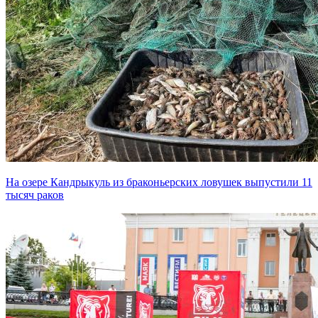
На озере Кандрыкуль из браконьерских ловушек выпустили 11
тысяч раков