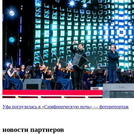
Уфа погрузилась в «Симфоническую ночь» — фоторепортаж
новости партнеров