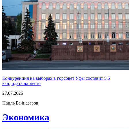
Конкуренция на выборах в горсовет Уфы составит 5,5
кандидата на место
27.07.2026
Наиль Байназаров
Экономика