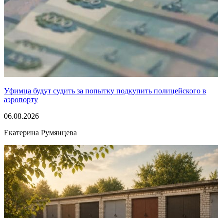
Уфимца будут судить за попытку подкупить полицейского в
аэропорту
06.08.2026
Екатерина Румянцева