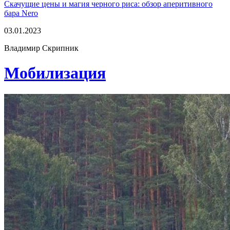
Скачущие цены и магия черного риса: обзор аперитивного
бара Nero
03.01.2023
Владимир Скрипник
Мобилизация