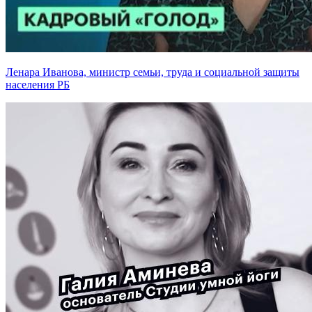
Ленара Иванова, министр семьи, труда и социальной защиты
населения РБ