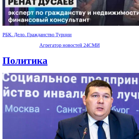
РБК. Дело. Гражданство Турции
Агрегатор новостей 24СМИ
Политика