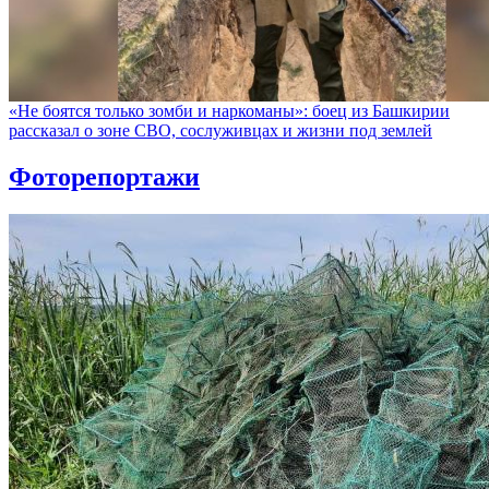
«Не боятся только зомби и наркоманы»: боец из Башкирии
рассказал о зоне СВО, сослуживцах и жизни под землей
Фоторепортажи