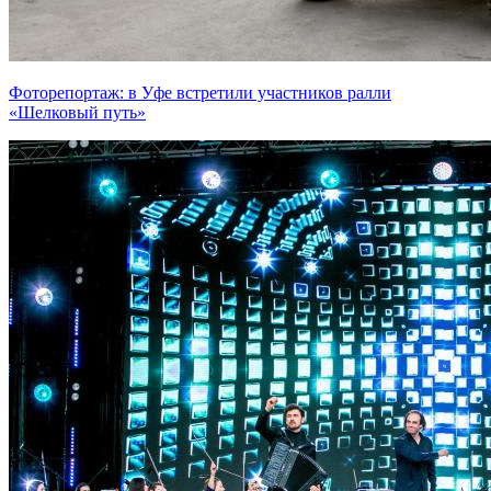
Фоторепортаж: в Уфе встретили участников ралли
«Шелковый путь»