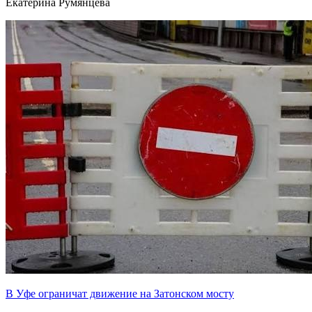
Екатерина Румянцева
В Уфе ограничат движение на Затонском мосту