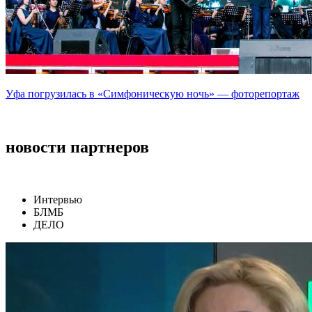
Уфа погрузилась в «Симфоническую ночь» — фоторепортаж
новости партнеров
Интервью
БЛМБ
ДЕЛО