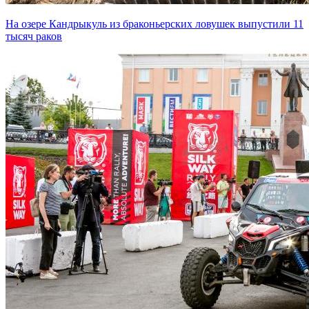
На озере Кандрыкуль из браконьерских ловушек выпустили 11
тысяч раков