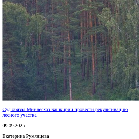
Суд обязал Минлесхоз Башкирии провести рекультивацию
лесного участка
09.09.2025
Екатерина Румянцева