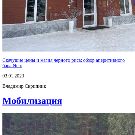
Скачущие цены и магия черного риса: обзор аперитивного
бара Nero
03.01.2023
Владимир Скрипник
Мобилизация