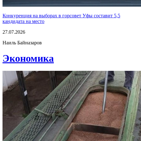
Конкуренция на выборах в горсовет Уфы составит 5,5
кандидата на место
27.07.2026
Наиль Байназаров
Экономика