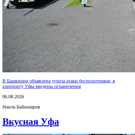
В Башкирии объявлена угроза атаки беспилотников, в
аэропорту Уфы введены ограничения
06.08.2026
Наиль Байназаров
Вкусная Уфа