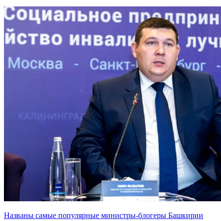
Названы самые популярные министры-блогеры Башкирии