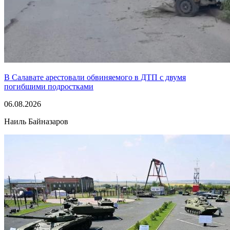
В Салавате арестовали обвиняемого в ДТП с двумя
погибшими подростками
06.08.2026
Наиль Байназаров