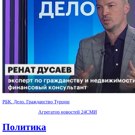
РБК. Дело. Гражданство Турции
Агрегатор новостей 24СМИ
Политика