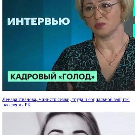
Ленара Иванова, министр семьи, труда и социальной защиты
населения РБ