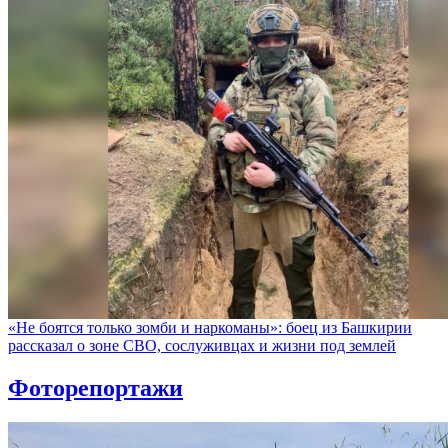
«Не боятся только зомби и наркоманы»: боец из Башкирии
рассказал о зоне СВО, сослуживцах и жизни под землей
Фоторепортажи