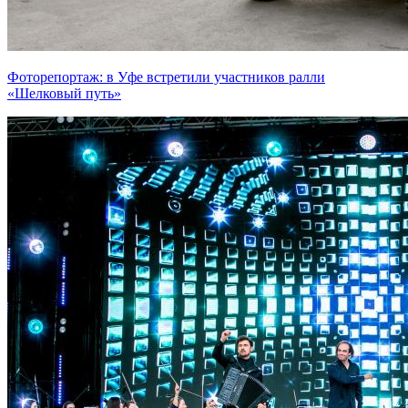
Фоторепортаж: в Уфе встретили участников ралли
«Шелковый путь»