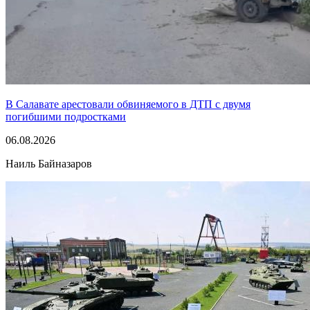
В Салавате арестовали обвиняемого в ДТП с двумя
погибшими подростками
06.08.2026
Наиль Байназаров