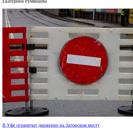
Екатерина Румянцева
В Уфе ограничат движение на Затонском мосту