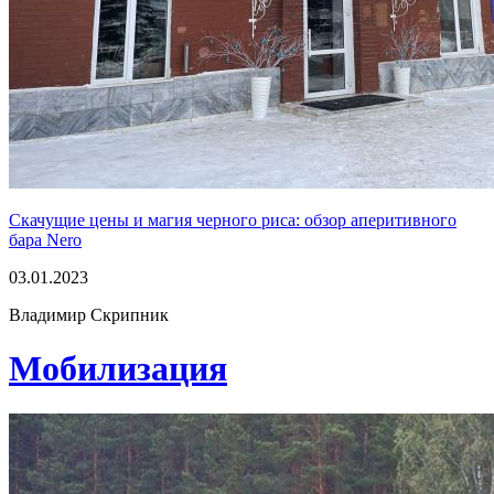
Скачущие цены и магия черного риса: обзор аперитивного
бара Nero
03.01.2023
Владимир Скрипник
Мобилизация