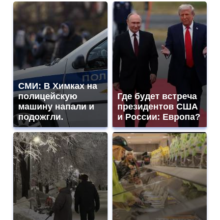
СМИ: В Химках на
полицейскую
Где будет встреча
машину напали и
президентов США
подожгли.
и России: Европа?