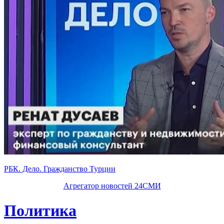
РБК. Дело. Гражданство Турции
Агрегатор новостей 24СМИ
Политика