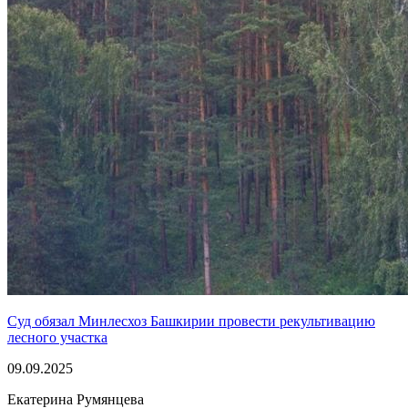
Суд обязал Минлесхоз Башкирии провести рекультивацию
лесного участка
09.09.2025
Екатерина Румянцева