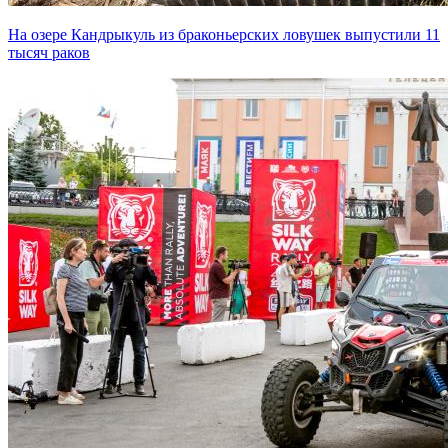
На озере Кандрыкуль из браконьерских ловушек выпустили 11
тысяч раков