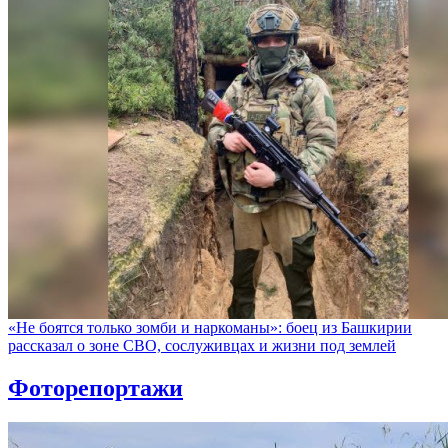
«Не боятся только зомби и наркоманы»: боец из Башкирии
рассказал о зоне СВО, сослуживцах и жизни под землей
Фоторепортажи