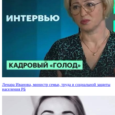
Ленара Иванова, министр семьи, труда и социальной защиты
населения РБ