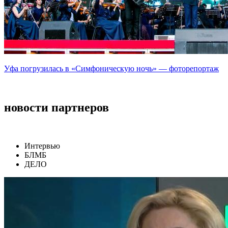
Уфа погрузилась в «Симфоническую ночь» — фоторепортаж
новости партнеров
Интервью
БЛМБ
ДЕЛО