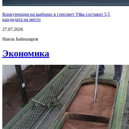
Конкуренция на выборах в горсовет Уфы составит 5,5
кандидата на место
27.07.2026
Наиль Байназаров
Экономика