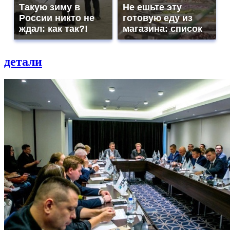
Такую зиму в
Не ешьте эту
России никто не
готовую еду из
ждал: как так?!
магазина: список
детали