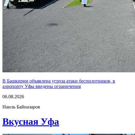
В Башкирии объявлена угроза атаки беспилотников, в
аэропорту Уфы введены ограничения
06.08.2026
Наиль Байназаров
Вкусная Уфа