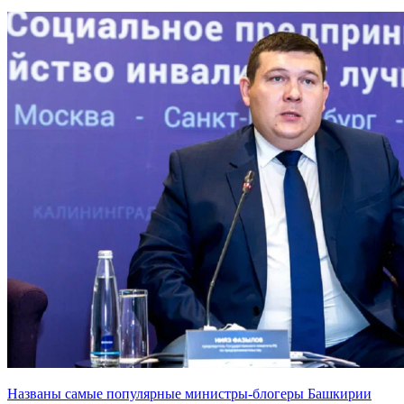
Названы самые популярные министры-блогеры Башкирии