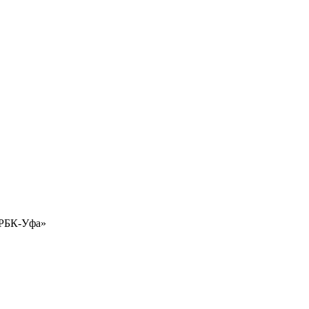
«РБК-Уфа»