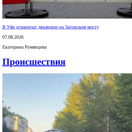
В Уфе ограничат движение на Затонском мосту
07.08.2026
Екатерина Румянцева
Проиcшествия