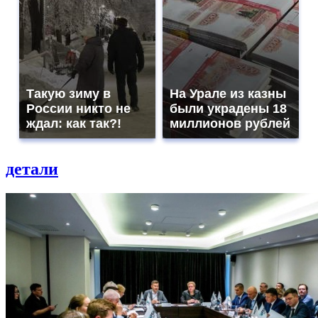
Такую зиму в
На Урале из казны
России никто не
были украдены 18
ждал: как так?!
миллионов рублей
детали