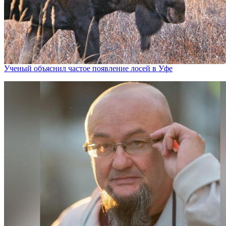
Ученый объяснил частое появление лосей в Уфе