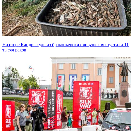
На озере Кандрыкуль из браконьерских ловушек выпустили 11
тысяч раков