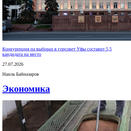
Конкуренция на выборах в горсовет Уфы составит 5,5
кандидата на место
27.07.2026
Наиль Байназаров
Экономика