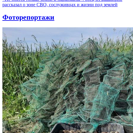
рассказал о зоне СВО, сослуживцах и жизни под землей
Фоторепортажи