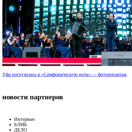
Уфа погрузилась в «Симфоническую ночь» — фоторепортаж
новости партнеров
Интервью
БЛМБ
ДЕЛО