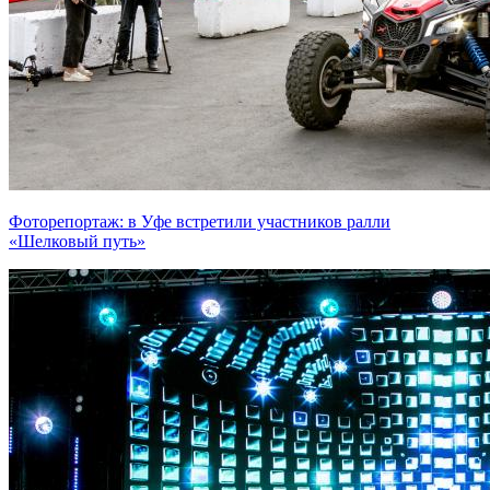
Фоторепортаж: в Уфе встретили участников ралли
«Шелковый путь»