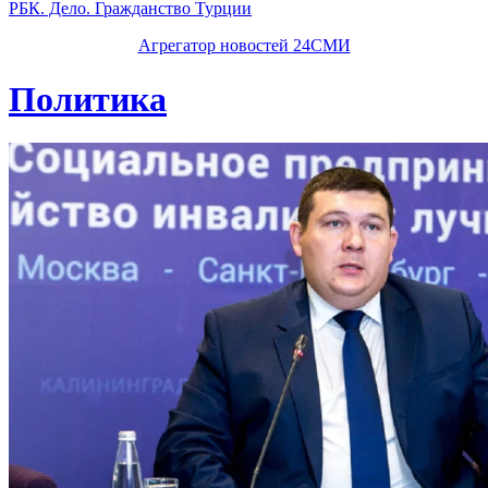
РБК. Дело. Гражданство Турции
Агрегатор новостей 24СМИ
Политика