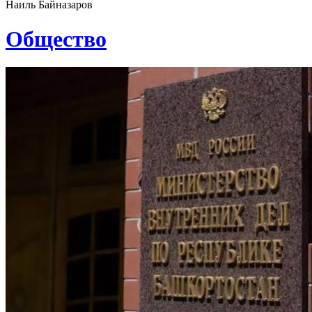
Наиль Байназаров
Общество