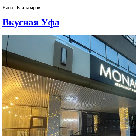
Наиль Байназаров
Вкусная Уфа