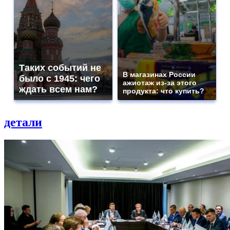
Таких событий не
В магазинах России
было с 1945: чего
ажиотаж из-за этого
ждать всем нам?
продукта: что купить?
детали