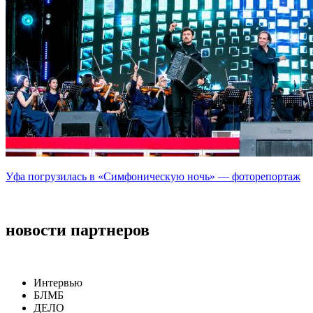
Уфа погрузилась в «Симфоническую ночь» — фоторепортаж
новости партнеров
Интервью
БЛМБ
ДЕЛО