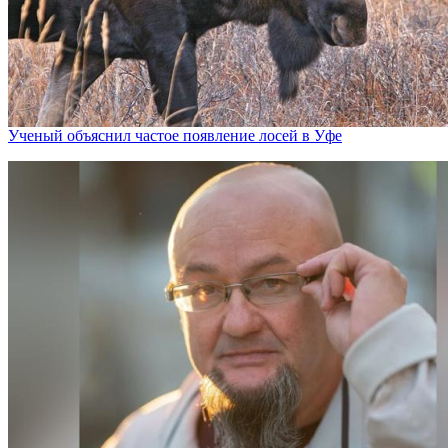
Ученый объяснил частое появление лосей в Уфе