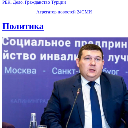
РБК. Дело. Гражданство Турции
Агрегатор новостей 24СМИ
Политика