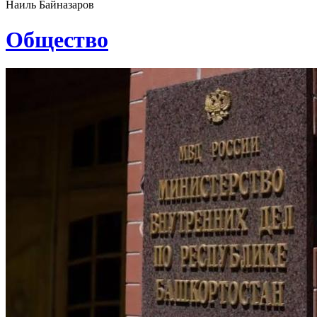
Наиль Байназаров
Общество