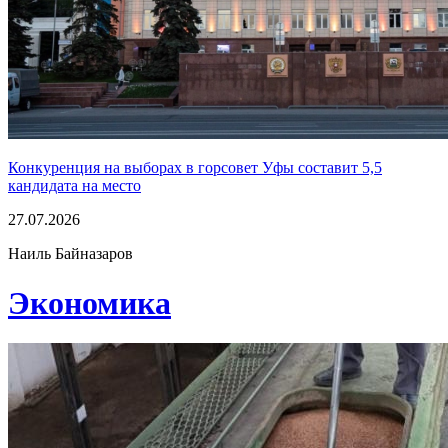
Конкуренция на выборах в горсовет Уфы составит 5,5
кандидата на место
27.07.2026
Наиль Байназаров
Экономика