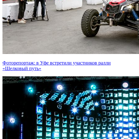
Фоторепортаж: в Уфе встретили участников ралли
«Шелковый путь»