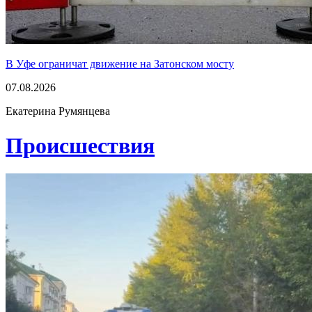
В Уфе ограничат движение на Затонском мосту
07.08.2026
Екатерина Румянцева
Проиcшествия