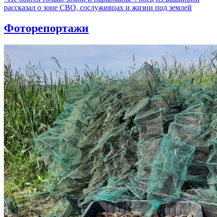
рассказал о зоне СВО, сослуживцах и жизни под землей
Фоторепортажи