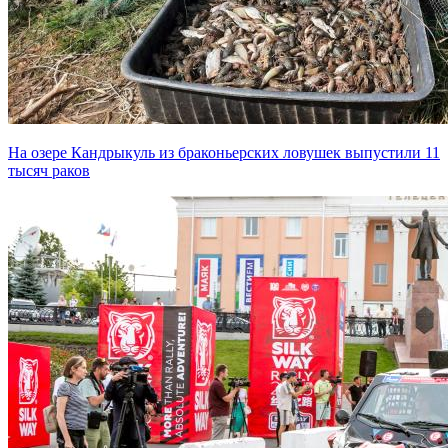
На озере Кандрыкуль из браконьерских ловушек выпустили 11
тысяч раков