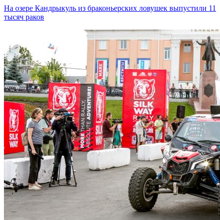
На озере Кандрыкуль из браконьерских ловушек выпустили 11
тысяч раков