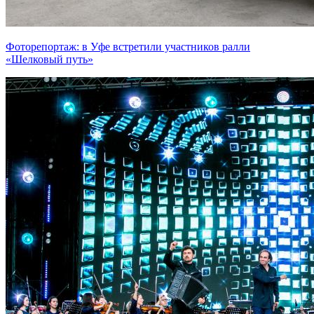
Фоторепортаж: в Уфе встретили участников ралли
«Шелковый путь»