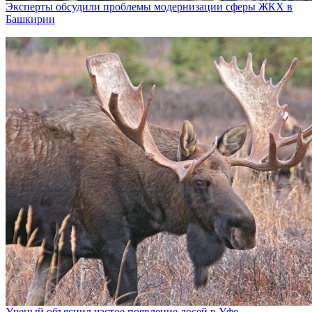
Эксперты обсудили проблемы модернизации сферы ЖКХ в
Башкирии
Ученый объяснил частое появление лосей в Уфе