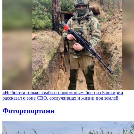
«Не боятся только зомби и наркоманы»: боец из Башкирии
рассказал о зоне СВО, сослуживцах и жизни под землей
Фоторепортажи