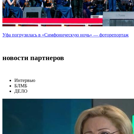
Уфа погрузилась в «Симфоническую ночь» — фоторепортаж
новости партнеров
Интервью
БЛМБ
ДЕЛО