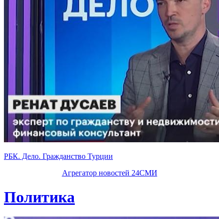
РБК. Дело. Гражданство Турции
Агрегатор новостей 24СМИ
Политика