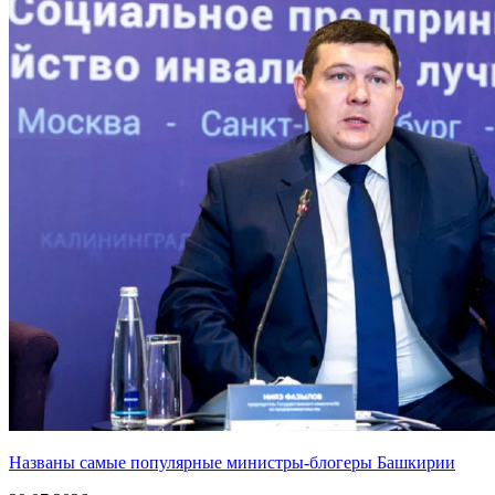
Названы самые популярные министры-блогеры Башкирии