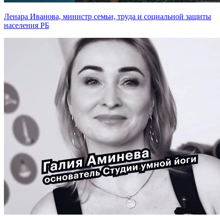
Ленара Иванова, министр семьи, труда и социальной защиты
населения РБ