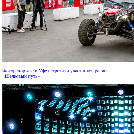
Фоторепортаж: в Уфе встретили участников ралли
«Шелковый путь»