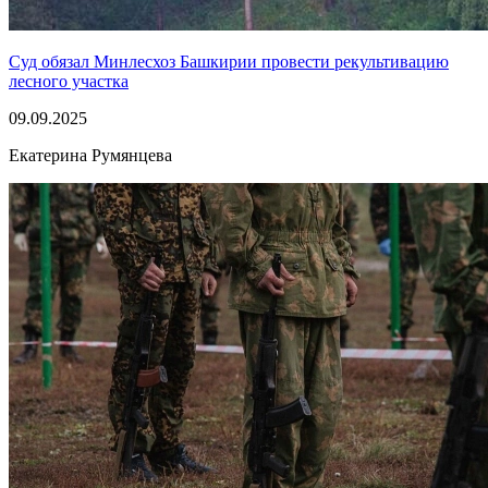
Суд обязал Минлесхоз Башкирии провести рекультивацию
лесного участка
09.09.2025
Екатерина Румянцева