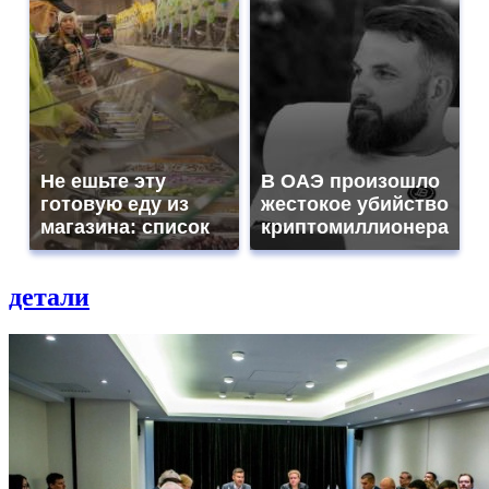
Не ешьте эту
В ОАЭ произошло
готовую еду из
жестокое убийство
магазина: список
криптомиллионера
детали