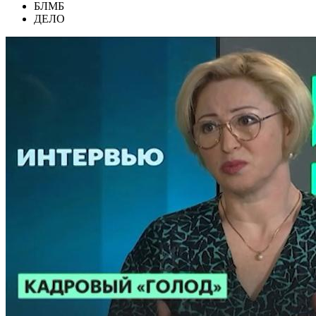
БЛМБ
ДЕЛО