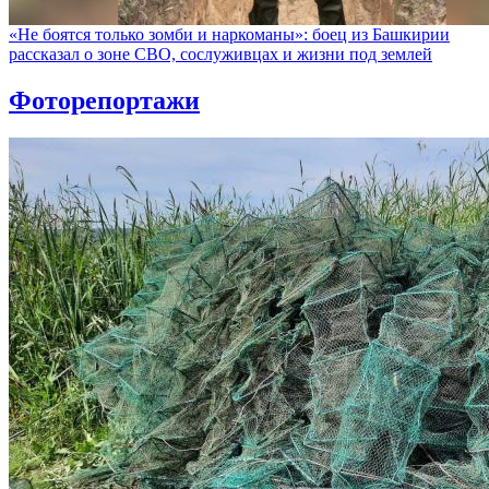
«Не боятся только зомби и наркоманы»: боец из Башкирии
рассказал о зоне СВО, сослуживцах и жизни под землей
Фоторепортажи