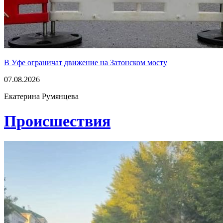
В Уфе ограничат движение на Затонском мосту
07.08.2026
Екатерина Румянцева
Проиcшествия