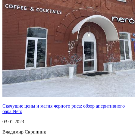
Скачущие цены и магия черного риса: обзор аперитивного
бара Nero
03.01.2023
Владимир Скрипник