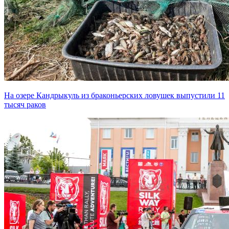
На озере Кандрыкуль из браконьерских ловушек выпустили 11
тысяч раков