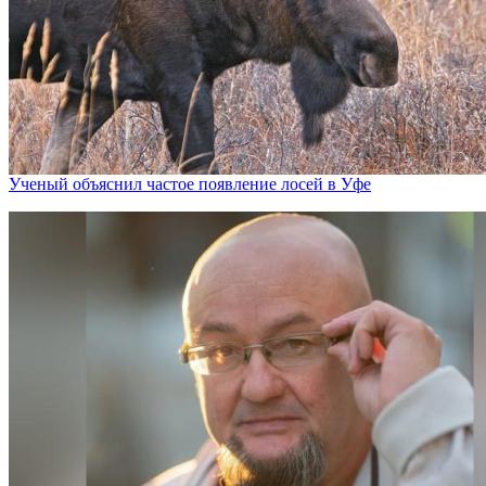
Ученый объяснил частое появление лосей в Уфе