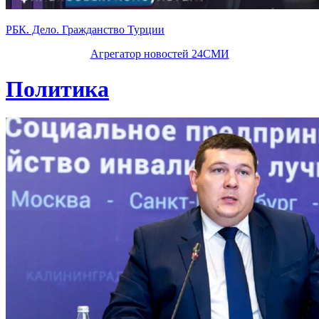
РБК. Дело. Гражданство Турции
Агрегатор новостей 24СМИ
Политика