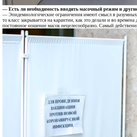
— Есть ли необходимость вводить масочный режим и другие
— Эпидемиологические ограничения имеют смысл в разумных пре
то класс закрывается на карантин, как это делали и во време
постоянное ношение масок нецелесообразно. Самый действенн