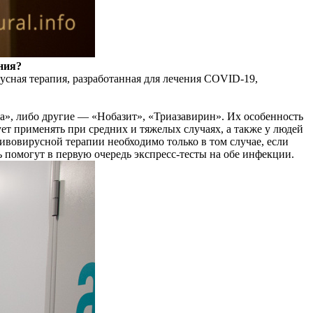
ния?
усная терапия, разработанная для лечения COVID-19,
а», либо другие — «Нобазит», «Триазавирин». Их особенность
ует применять при средних и тяжелых случаях, а также у людей
вовирусной терапии необходимо только в том случае, если
ь помогут в первую очередь экспресс-тесты на обе инфекции.