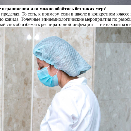
 ограничения или можно обойтись без таких мер?
делах. То есть, к примеру, если в школе в конкретном классе 
на до ковида. Точечные эпидемиологические мероприятия по раз
ый способ избежать респираторной инфекции — не находиться в