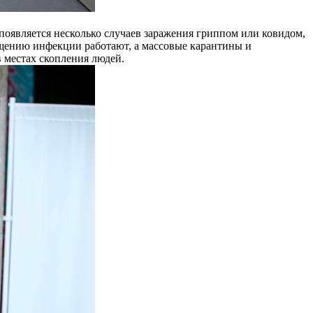
появляется несколько случаев заражения гриппом или ковидом,
общению инфекции работают, а массовые карантины и
 местах скопления людей.