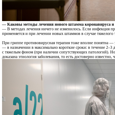
— Каковы методы лечения нового штамма коронавируса и н
— В методах лечения ничего не изменилось. Если инфекция про
применяется и при лечении новых штаммов в случае тяжелого 
При гриппе противовирусная терапия тоже вполне понятна — 
— в назначении в максимально короткие сроки: в течение 2–3 
с тяжелым фоном (при наличии сопутствующих патологий). Но 
доказана этиология заболевания, то есть достоверно известно,