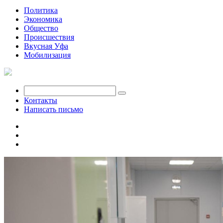
Политика
Экономика
Общество
Происшествия
Вкусная Уфа
Мобилизация
Контакты
Написать письмо