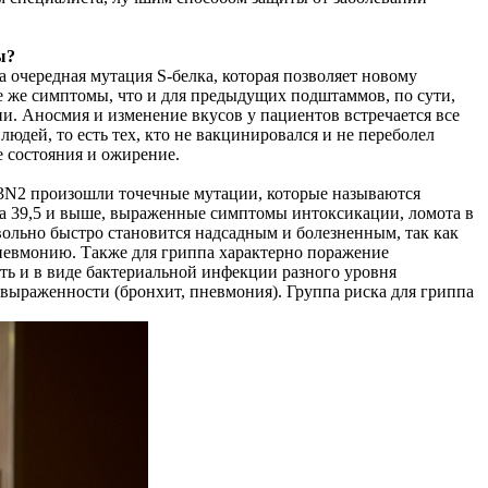
ы?
очередная мутация S-белка, которая позволяет новому
е же симптомы, что и для предыдущих подштаммов, по сути,
и. Аносмия и изменение вкусов у пациентов встречается все
дей, то есть тех, кто не вакцинировался и не переболел
е состояния и ожирение.
 H3N2 произошли точечные мутации, которые называются
ра 39,5 и выше, выраженные симптомы интоксикации, ломота в
вольно быстро становится надсадным и болезненным, так как
пневмонию. Также для гриппа характерно поражение
ть и в виде бактериальной инфекции разного уровня
выраженности (бронхит, пневмония). Группа риска для гриппа