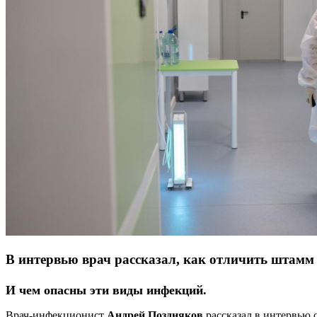
В интервью врач рассказал, как отличить штамм
И чем опасны эти виды инфекций.
Врач-инфекционист
Андрей Поздняков
рассказал в интервью 