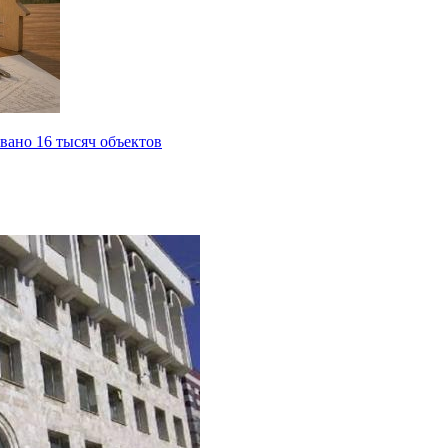
вано 16 тысяч объектов