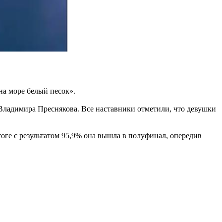
а море белый песок».
 Владимира Преснякова. Все наставники отметили, что девушки
оге с результатом 95,9% она вышла в полуфинал, опередив