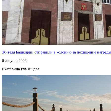
Жителя Башкирии отправили в колонию за похищение наград
6 августа 2026
Екатерина Румянцева