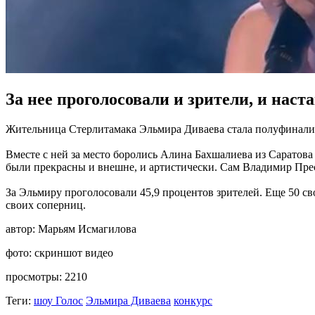
За нее проголосовали и зрители, и наст
Жительница Стерлитамака Эльмира Диваева стала полуфиналис
Вместе с ней за место боролись Алина Бахшалиева из Саратова
были прекрасны и внешне, и артистически. Сам Владимир Пресн
За Эльмиру проголосовали 45,9 процентов зрителей. Еще 50 св
своих соперниц.
автор:
Марьям Исмагилова
фото:
скриншот видео
просмотры:
2210
Теги:
шоу Голос
Эльмира Диваева
конкурс