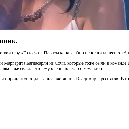
авник.
ткой шоу «Голос» на Первом канале. Она исполнила песню «А н
 и Маргарита Багдасарян из Сочи, которые тоже были в команде
яков же сказал, что ему очень повезло с командой.
оих процентов отдал за нее наставник Владимир Пресняков. В ит