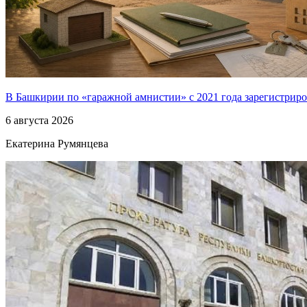
В Башкирии по «гаражной амнистии» с 2021 года зарегистриро
6 августа 2026
Екатерина Румянцева