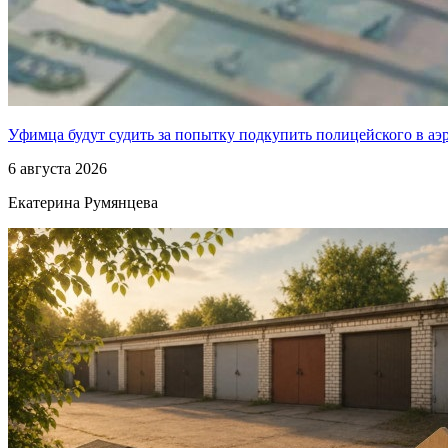
Уфимца будут судить за попытку подкупить полицейского в аэ
6 августа 2026
Екатерина Румянцева