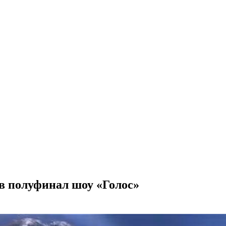
 полуфинал шоу «Голос»