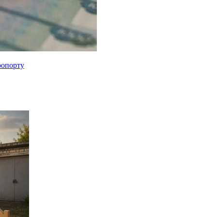
ропорту