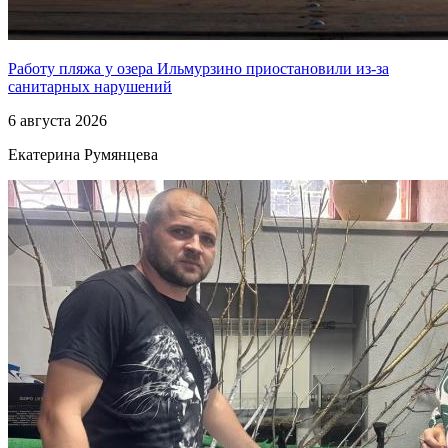
Работу пляжа у озера Ильмурзино приостановили из-за
санитарных нарушений
6 августа 2026
Екатерина Румянцева