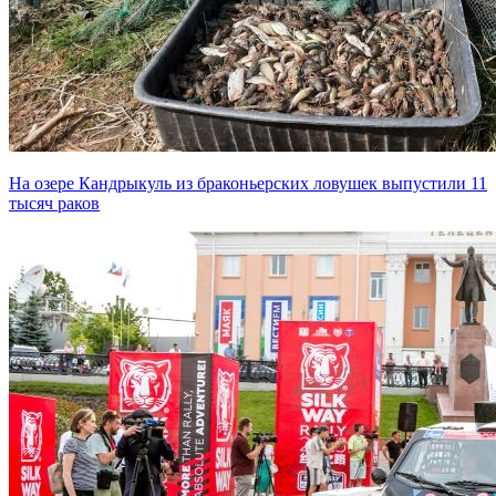
На озере Кандрыкуль из браконьерских ловушек выпустили 11
тысяч раков