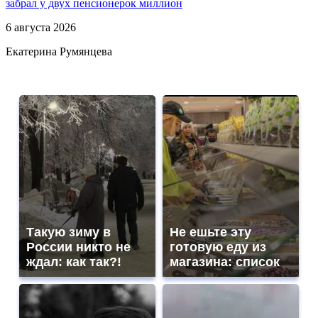
забрал у двух пенсионерок миллион
6 августа 2026
Екатерина Румянцева
Такую зиму в
Не ешьте эту
России никто не
готовую еду из
ждал: как так?!
магазина: список