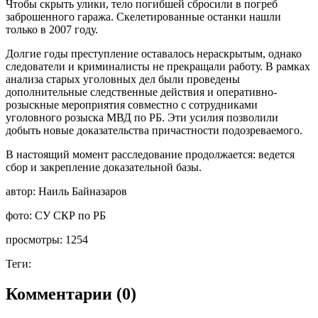
Чтобы скрыть улики, тело погибшей сбросили в погреб
заброшенного гаража. Скелетированные останки нашли
только в 2007 году.
Долгие годы преступление оставалось нераскрытым, однако
следователи и криминалисты не прекращали работу. В рамках
анализа старых уголовных дел были проведены
дополнительные следственные действия и оперативно-
розыскные мероприятия совместно с сотрудниками
уголовного розыска МВД по РБ. Эти усилия позволили
добыть новые доказательства причастности подозреваемого.
В настоящий момент расследование продолжается: ведется
сбор и закрепление доказательной базы.
автор:
Наиль Байназаров
фото:
СУ СКР по РБ
просмотры:
1254
Теги:
Комментарии (0)