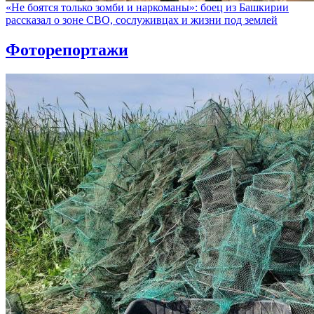
«Не боятся только зомби и наркоманы»: боец из Башкирии
рассказал о зоне СВО, сослуживцах и жизни под землей
Фоторепортажи