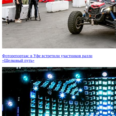
Фоторепортаж: в Уфе встретили участников ралли
«Шелковый путь»