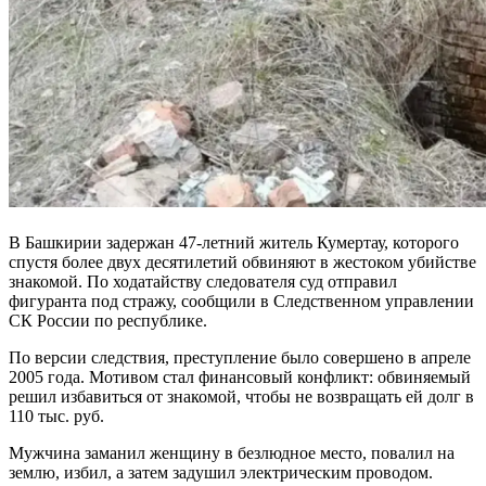
В Башкирии задержан 47-летний житель Кумертау, которого
спустя более двух десятилетий обвиняют в жестоком убийстве
знакомой. По ходатайству следователя суд отправил
фигуранта под стражу, сообщили в Следственном управлении
СК России по республике.
По версии следствия, преступление было совершено в апреле
2005 года. Мотивом стал финансовый конфликт: обвиняемый
решил избавиться от знакомой, чтобы не возвращать ей долг в
110 тыс. руб.
Мужчина заманил женщину в безлюдное место, повалил на
землю, избил, а затем задушил электрическим проводом.