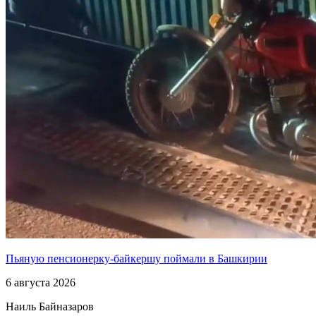
Пьяную пенсионерку-байкершу поймали в Башкирии
6 августа 2026
Наиль Байназаров