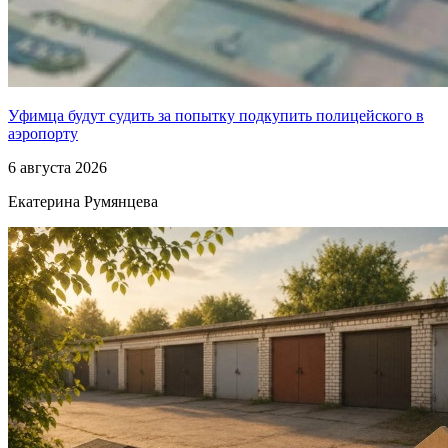
Уфимца будут судить за попытку подкупить полицейского в
аэропорту
6 августа 2026
Екатерина Румянцева