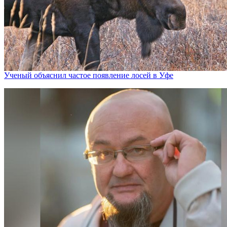
Ученый объяснил частое появление лосей в Уфе