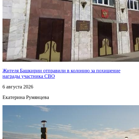
Жителя Башкирии отправили в колонию за похищение
награды участника СВО
6 августа 2026
Екатерина Румянцева