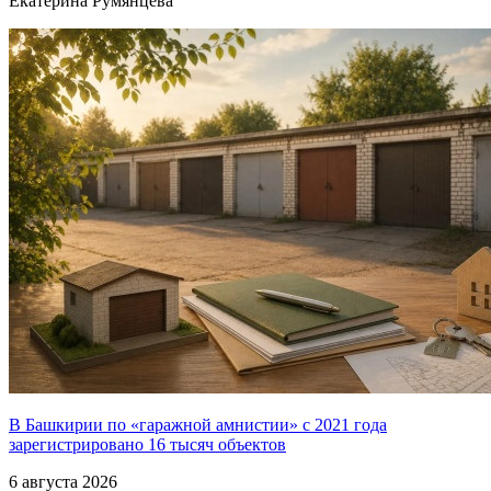
Екатерина Румянцева
В Башкирии по «гаражной амнистии» с 2021 года
зарегистрировано 16 тысяч объектов
6 августа 2026