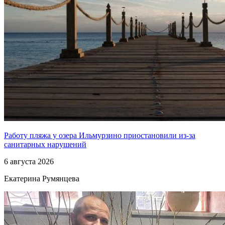
Работу пляжа у озера Ильмурзино приостановили из-за
санитарных нарушений
6 августа 2026
Екатерина Румянцева