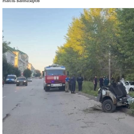
Наиль Байназаров