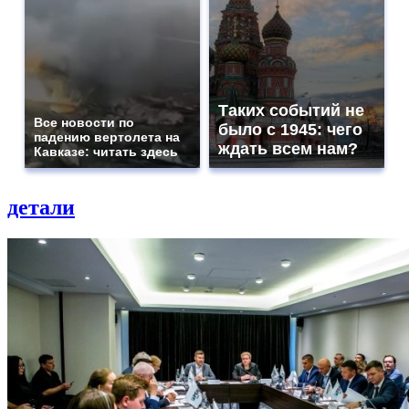
Таких событий не
Все новости по
было с 1945: чего
падению вертолета на
ждать всем нам?
Кавказе: читать здесь
детали