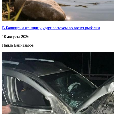
В Башкирии женщину ударило током во время рыбалки
10 августа 2026
Наиль Байназаров