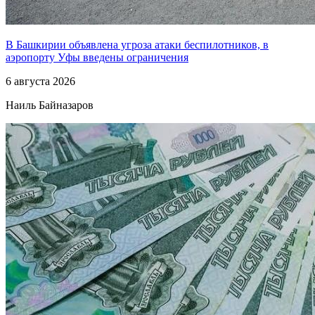
В Башкирии объявлена угроза атаки беспилотников, в
аэропорту Уфы введены ограничения
6 августа 2026
Наиль Байназаров