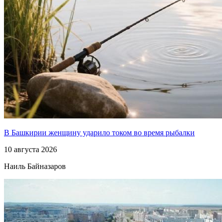
В Башкирии женщину ударило током во время рыбалки
10 августа 2026
Наиль Байназаров