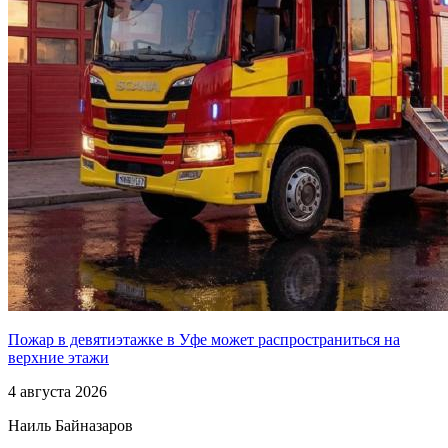
Пожар в девятиэтажке в Уфе может распространиться на
верхние этажи
4 августа 2026
Наиль Байназаров