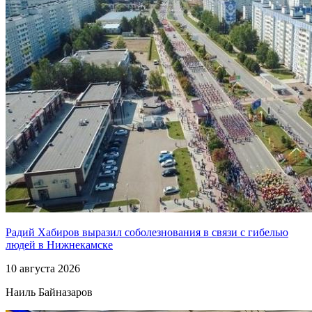
Радий Хабиров выразил соболезнования в связи с гибелью
людей в Нижнекамске
10 августа 2026
Наиль Байназаров