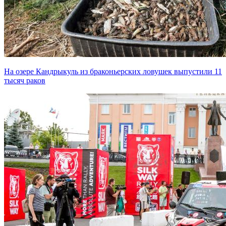
На озере Кандрыкуль из браконьерских ловушек выпустили 11
тысяч раков