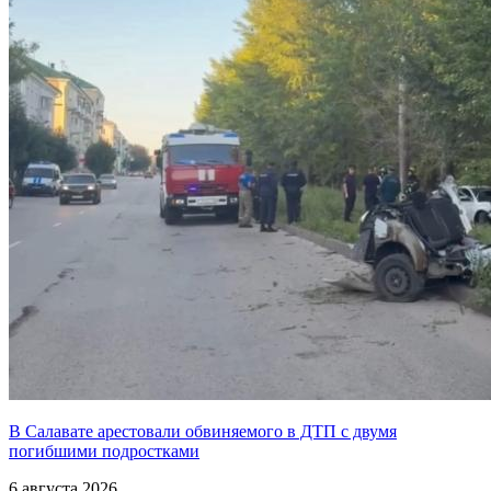
В Салавате арестовали обвиняемого в ДТП с двумя
погибшими подростками
6 августа 2026