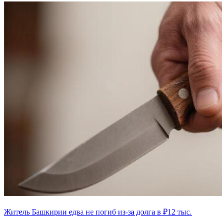
Житель Башкирии едва не погиб из-за долга в ₽12 тыс.