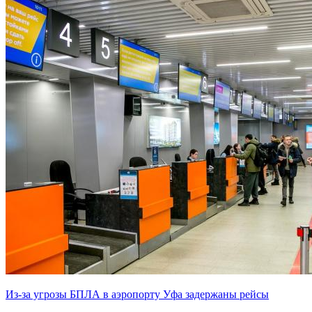
Из-за угрозы БПЛА в аэропорту Уфа задержаны рейсы