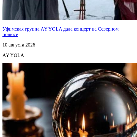
Уфимская группа AY YOLA дала концерт на Северном
полюсе
10 августа 2026
AY YOLA