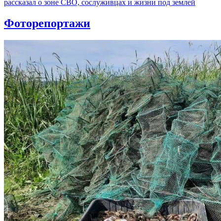
рассказал о зоне СВО, сослуживцах и жизни под землей
Фоторепортажи