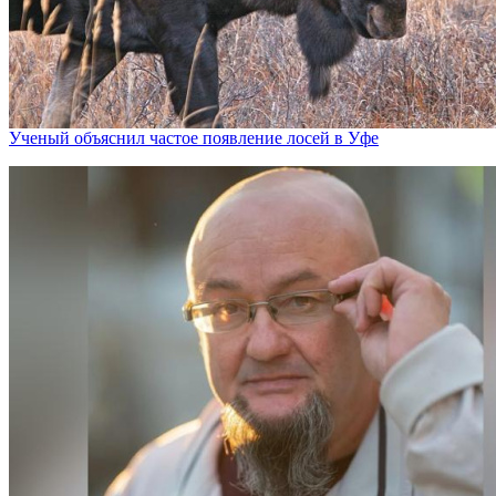
Ученый объяснил частое появление лосей в Уфе