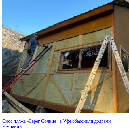
Снос пляжа «Берег Солнце» в Уфе объяснили долгами
компании