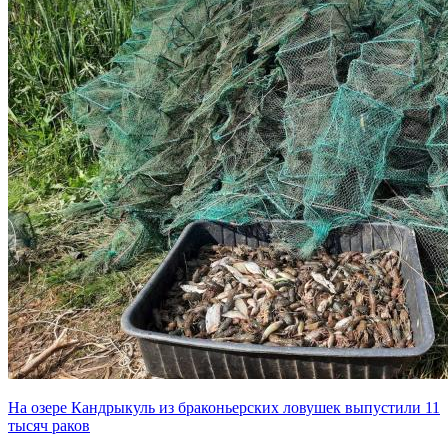
На озере Кандрыкуль из браконьерских ловушек выпустили 11
тысяч раков