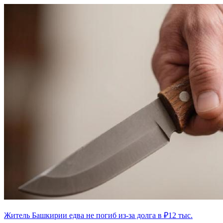
Житель Башкирии едва не погиб из-за долга в ₽12 тыс.