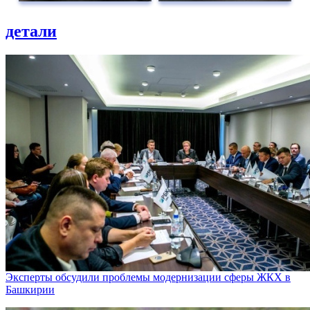
детали
Эксперты обсудили проблемы модернизации сферы ЖКХ в
Башкирии