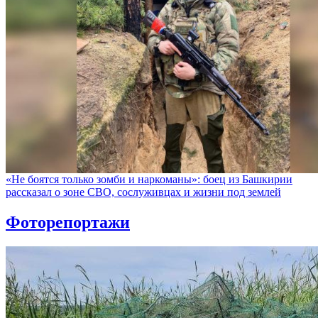
«Не боятся только зомби и наркоманы»: боец из Башкирии
рассказал о зоне СВО, сослуживцах и жизни под землей
Фоторепортажи