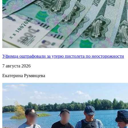
Уфимца оштрафовали за утерю пистолета по неосторожности
7 августа 2026
Екатерина Румянцева