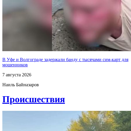
В Уфе и Волгограде задержали банду с тысячами сим-карт для
мошенников
7 августа 2026
Наиль Байназаров
Проиcшествия