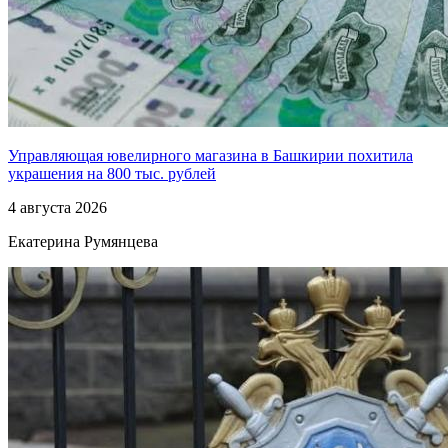
Управляющая ювелирного магазина в Башкирии похитила
украшения на 800 тыс. рублей
4 августа 2026
Екатерина Румянцева