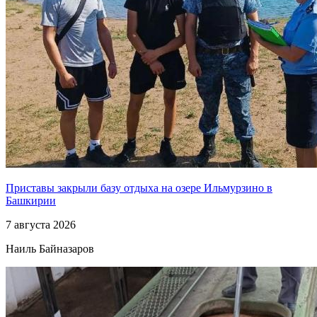
Приставы закрыли базу отдыха на озере Ильмурзино в
Башкирии
7 августа 2026
Наиль Байназаров