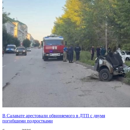
В Салавате арестовали обвиняемого в ДТП с двумя
погибшими подростками