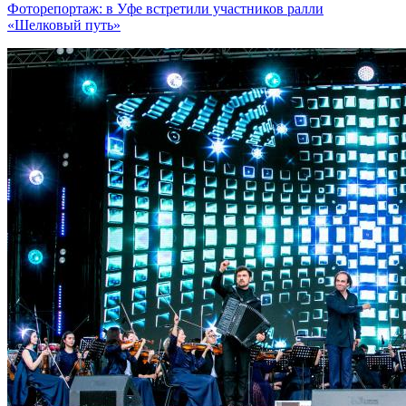
Фоторепортаж: в Уфе встретили участников ралли
«Шелковый путь»