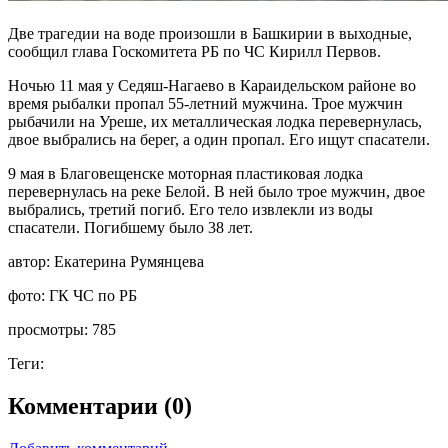
Две трагедии на воде произошли в Башкирии в выходные,
сообщил глава Госкомитета РБ по ЧС Кирилл Первов.
Ночью 11 мая у Седяш-Нагаево в Караидельском районе во
время рыбалки пропал 55-летний мужчина. Трое мужчин
рыбачили на Уреше, их металлическая лодка перевернулась,
двое выбрались на берег, а один пропал. Его ищут спасатели.
9 мая в Благовещенске моторная пластиковая лодка
перевернулась на реке Белой. В ней было трое мужчин, двое
выбрались, третий погиб. Его тело извлекли из воды
спасатели. Погибшему было 38 лет.
автор:
Екатерина Румянцева
фото:
ГК ЧС по РБ
просмотры:
785
Теги:
Комментарии (0)