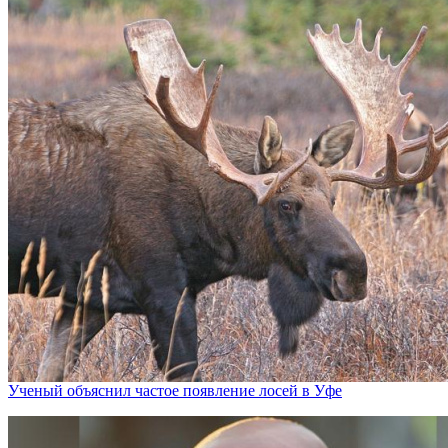
Ученый объяснил частое появление лосей в Уфе