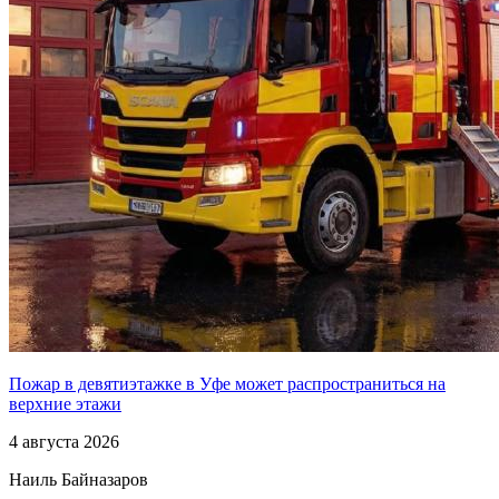
Пожар в девятиэтажке в Уфе может распространиться на
верхние этажи
4 августа 2026
Наиль Байназаров