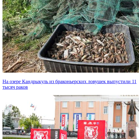
На озере Кандрыкуль из браконьерских ловушек выпустили 11
тысяч раков