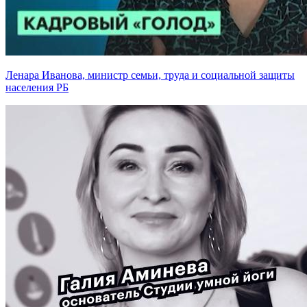
Ленара Иванова, министр семьи, труда и социальной защиты
населения РБ