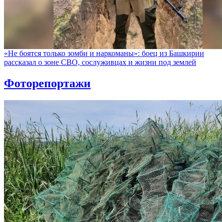
«Не боятся только зомби и наркоманы»: боец из Башкирии
рассказал о зоне СВО, сослуживцах и жизни под землей
Фоторепортажи