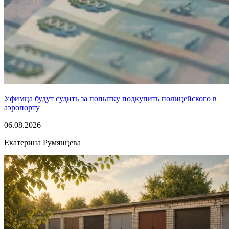
Уфимца будут судить за попытку подкупить полицейского в
аэропорту
06.08.2026
Екатерина Румянцева