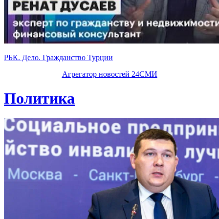
РБК. Дело. Гражданство Турции
Агрегатор новостей 24СМИ
Политика