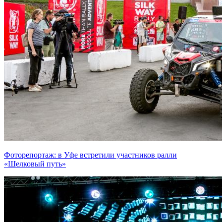
Фоторепортаж: в Уфе встретили участников ралли
«Шелковый путь»