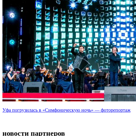
Уфа погрузилась в «Симфоническую ночь» — фоторепортаж
новости партнеров