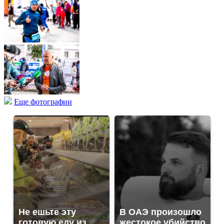
Еще фотографии
Не ешьте эту
В ОАЭ произошло
готовую еду из
жестокое убийство