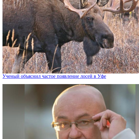
Ученый объяснил частое появление лосей в Уфе