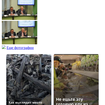
Еще фотографии
Не ешьте эту
Как выглядит место
готовую еду из