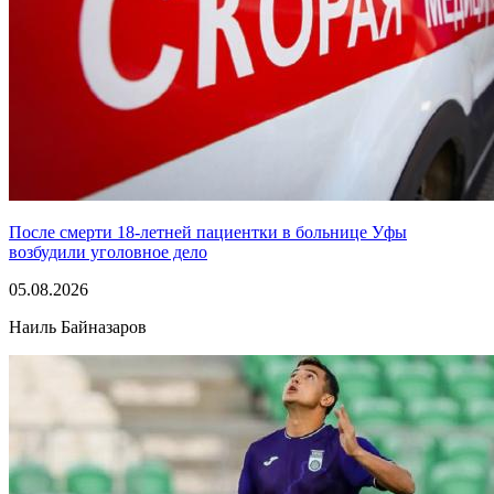
После смерти 18-летней пациентки в больнице Уфы
возбудили уголовное дело
05.08.2026
Наиль Байназаров