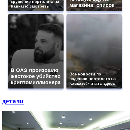
крушение вертолета на
магазина: список
Кавказе: смотреть
В ОАЭ произошло
Все новости по
жестокое убийство
падению вертолета на
криптомиллионера
Кавказе: читать здесь
детали