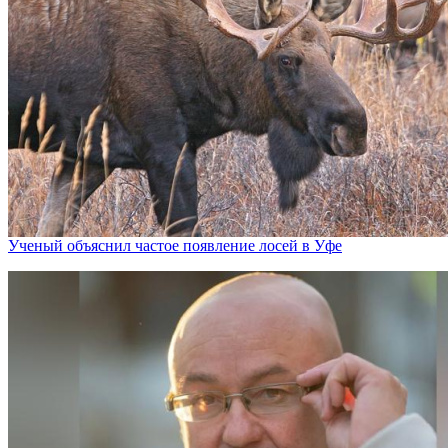
Ученый объяснил частое появление лосей в Уфе