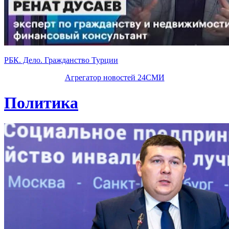
РБК. Дело. Гражданство Турции
Агрегатор новостей 24СМИ
Политика