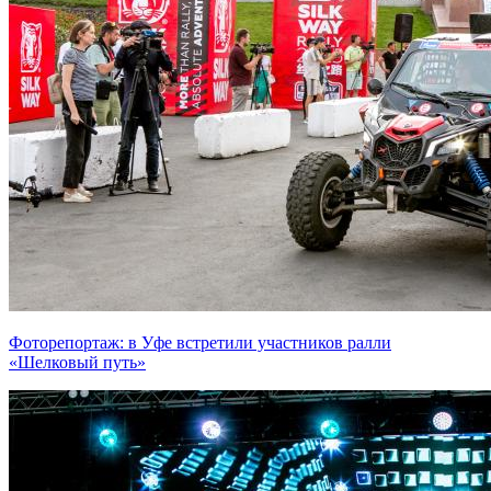
Фоторепортаж: в Уфе встретили участников ралли
«Шелковый путь»