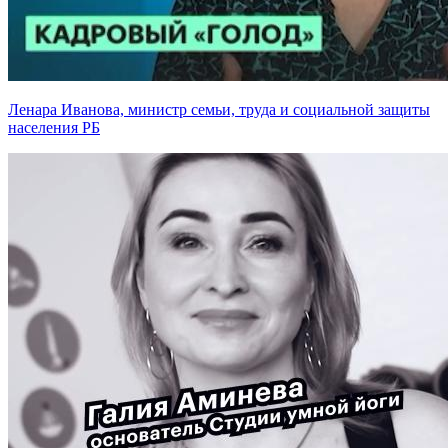
Ленара Иванова, министр семьи, труда и социальной защиты
населения РБ