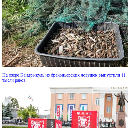
На озере Кандрыкуль из браконьерских ловушек выпустили 11
тысяч раков