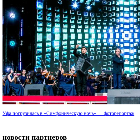
Уфа погрузилась в «Симфоническую ночь» — фоторепортаж
новости партнеров