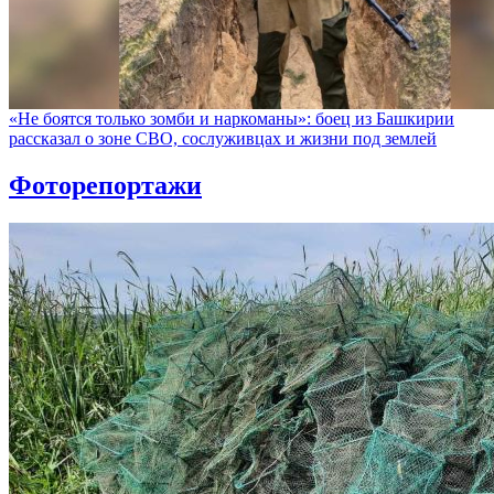
«Не боятся только зомби и наркоманы»: боец из Башкирии
рассказал о зоне СВО, сослуживцах и жизни под землей
Фоторепортажи