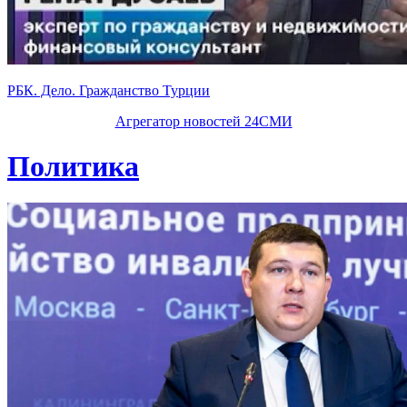
РБК. Дело. Гражданство Турции
Агрегатор новостей 24СМИ
Политика