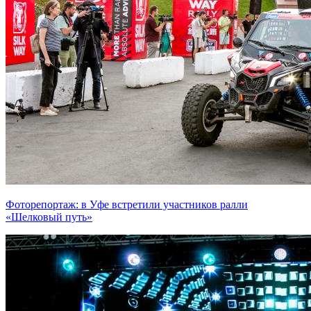
Фоторепортаж: в Уфе встретили участников ралли
«Шелковый путь»