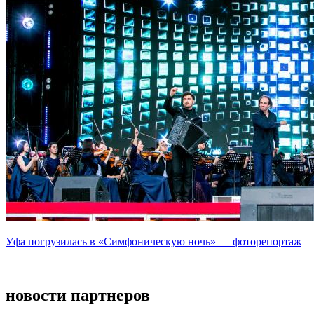
Уфа погрузилась в «Симфоническую ночь» — фоторепортаж
новости партнеров