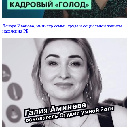
Ленара Иванова, министр семьи, труда и социальной защиты
населения РБ