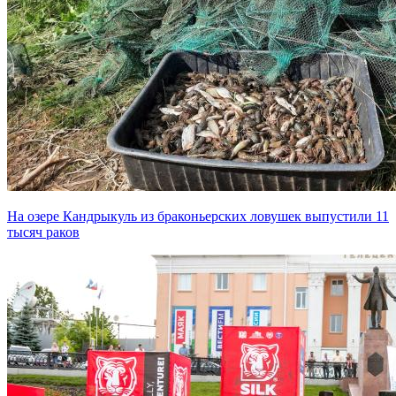
На озере Кандрыкуль из браконьерских ловушек выпустили 11
тысяч раков