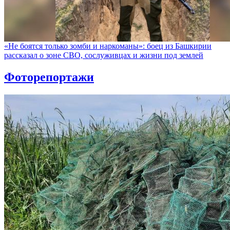
«Не боятся только зомби и наркоманы»: боец из Башкирии
рассказал о зоне СВО, сослуживцах и жизни под землей
Фоторепортажи