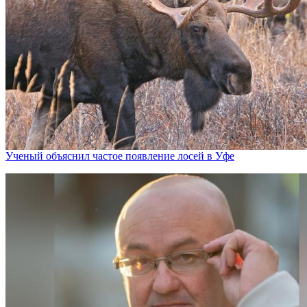
Ученый объяснил частое появление лосей в Уфе