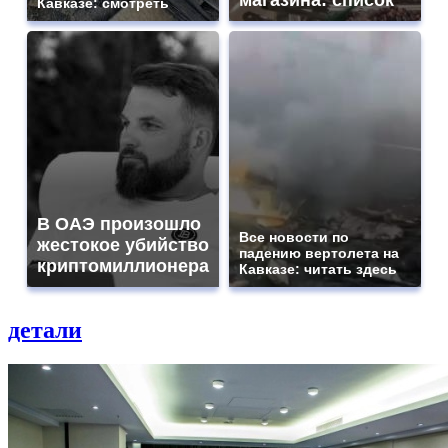
магазина: список
Кавказе: смотреть
В ОАЭ произошло
Все новости по
жестокое убийство
падению вертолета на
криптомиллионера
Кавказе: читать здесь
детали