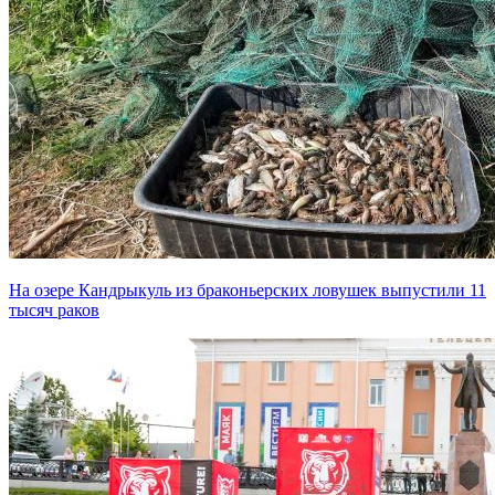
На озере Кандрыкуль из браконьерских ловушек выпустили 11
тысяч раков