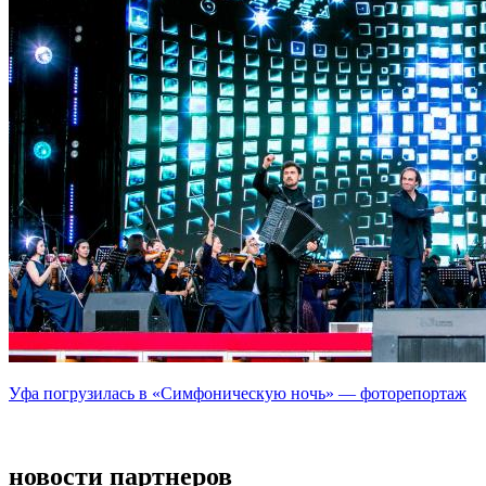
Уфа погрузилась в «Симфоническую ночь» — фоторепортаж
новости партнеров