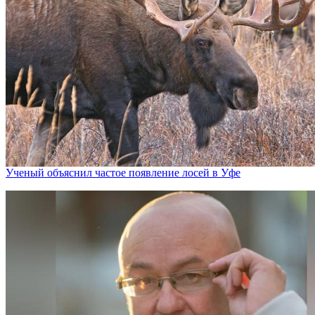
Ученый объяснил частое появление лосей в Уфе