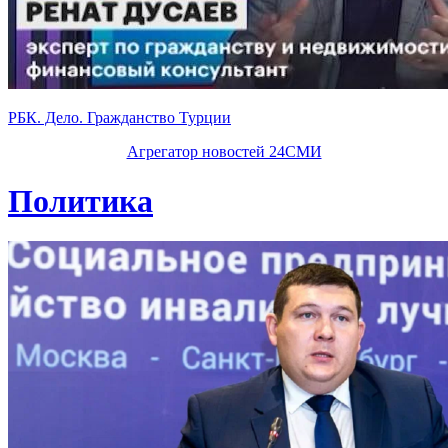
РБК. Дело. Гражданство Турции
Агрегатор новостей 24СМИ
Политика