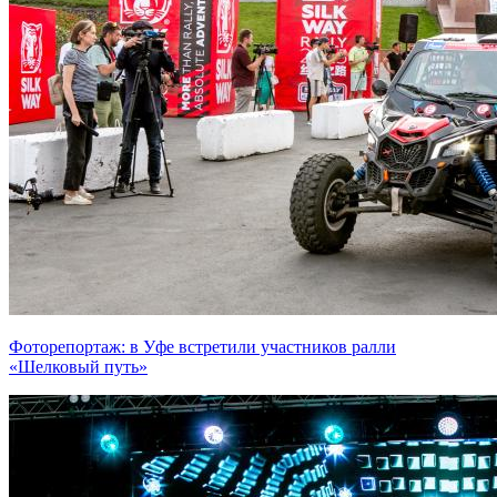
Фоторепортаж: в Уфе встретили участников ралли
«Шелковый путь»