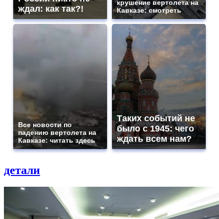
крушение вертолета на
ждал: как так?!
Кавказе: смотреть
Таких событий не
Все новости по
было с 1945: чего
падению вертолета на
ждать всем нам?
Кавказе: читать здесь
детали