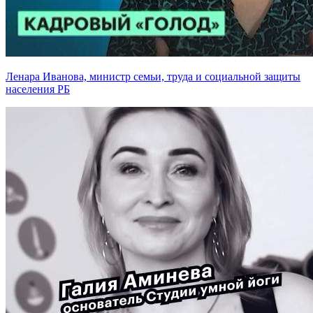
Ленара Иванова, министр семьи, труда и социальной защиты
населения РБ