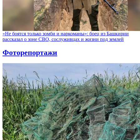
«Не боятся только зомби и наркоманы»: боец из Башкирии
рассказал о зоне СВО, сослуживцах и жизни под землей
Фоторепортажи