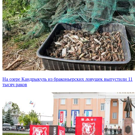
На озере Кандрыкуль из браконьерских ловушек выпустили 11
тысяч раков