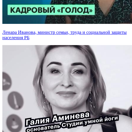
Ленара Иванова, министр семьи, труда и социальной защиты
населения РБ