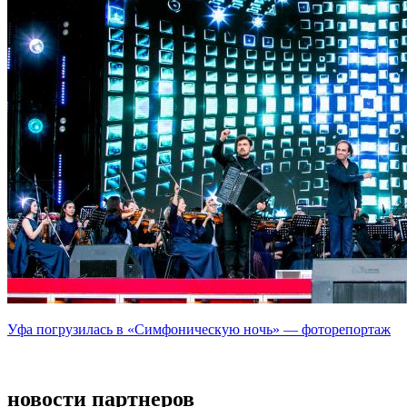
Уфа погрузилась в «Симфоническую ночь» — фоторепортаж
новости партнеров