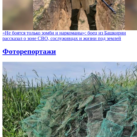
«Не боятся только зомби и наркоманы»: боец из Башкирии
рассказал о зоне СВО, сослуживцах и жизни под землей
Фоторепортажи