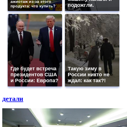
ажиотаж из-за этого
подожгли.
продукта: что купить?
Где будет встреча
Такую зиму в
президентов США
России никто не
и России: Европа?
ждал: как так?!
детали