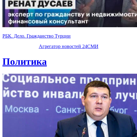
РБК. Дело. Гражданство Турции
Агрегатор новостей 24СМИ
Политика