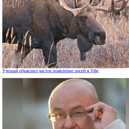
Ученый объяснил частое появление лосей в Уфе