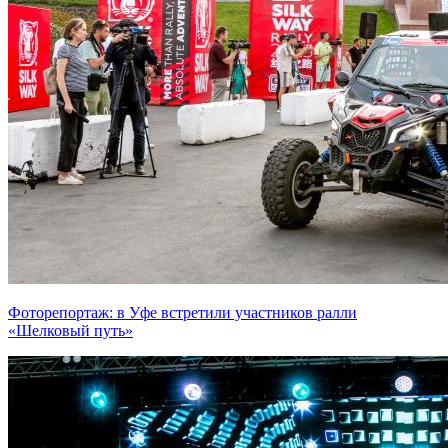
Фоторепортаж: в Уфе встретили участников ралли
«Шелковый путь»