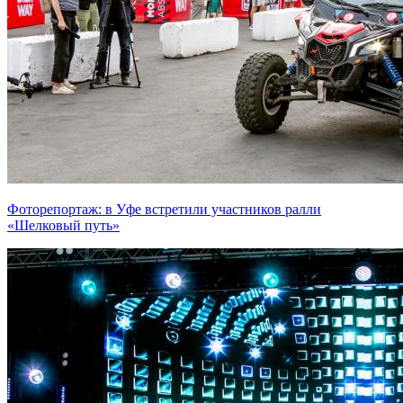
Фоторепортаж: в Уфе встретили участников ралли
«Шелковый путь»