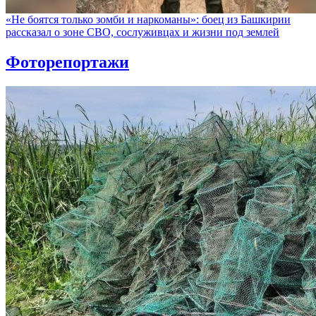
«Не боятся только зомби и наркоманы»: боец из Башкирии
рассказал о зоне СВО, сослуживцах и жизни под землей
Фоторепортажи