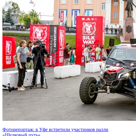
Фоторепортаж: в Уфе встретили участников ралли
«Шелковый путь»