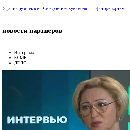
Уфа погрузилась в «Симфоническую ночь» — фоторепортаж
новости партнеров
Интервью
БЛМБ
ДЕЛО