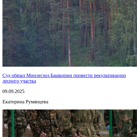
Суд обязал Минлесхоз Башкирии провести рекультивацию
лесного участка
09.09.2025
Екатерина Румянцева