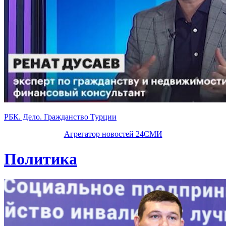
РБК. Дело. Гражданство Турции
Агрегатор новостей 24СМИ
Политика