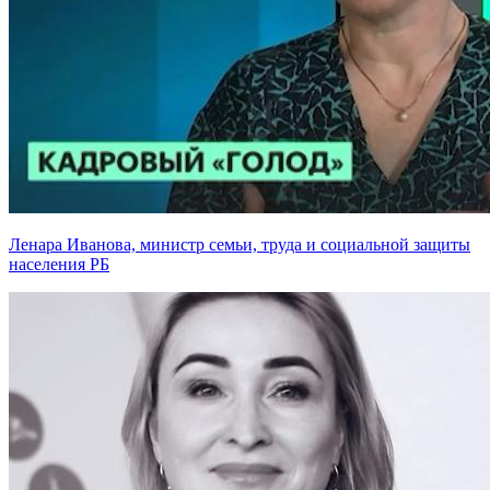
Ленара Иванова, министр семьи, труда и социальной защиты
населения РБ