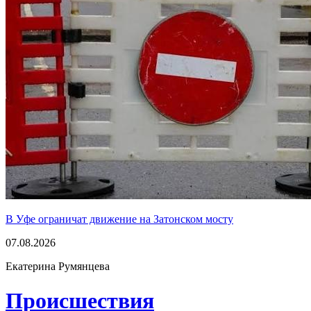
В Уфе ограничат движение на Затонском мосту
07.08.2026
Екатерина Румянцева
Проиcшествия