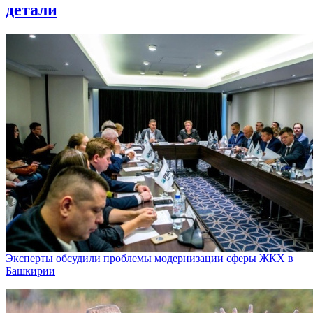
детали
Эксперты обсудили проблемы модернизации сферы ЖКХ в
Башкирии