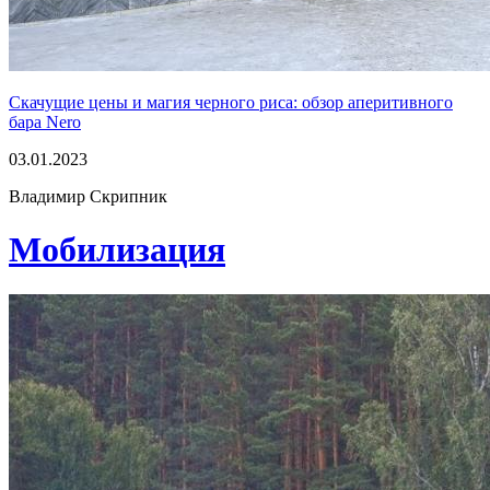
Скачущие цены и магия черного риса: обзор аперитивного
бара Nero
03.01.2023
Владимир Скрипник
Мобилизация