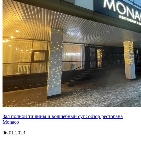
Зал полной тишины и волшебный суп: обзор ресторана
Monaco
06.01.2023