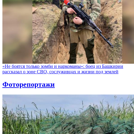
«Не боятся только зомби и наркоманы»: боец из Башкирии
рассказал о зоне СВО, сослуживцах и жизни под землей
Фоторепортажи