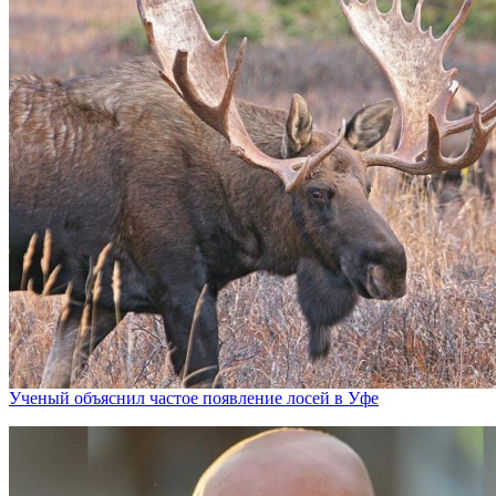
Ученый объяснил частое появление лосей в Уфе