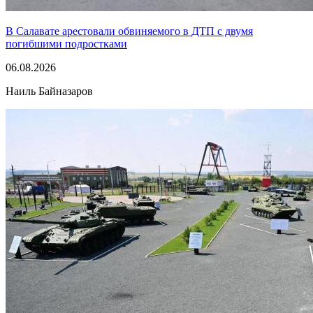
В Салавате арестовали обвиняемого в ДТП с двумя
погибшими подростками
06.08.2026
Наиль Байназаров