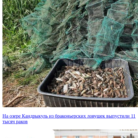
На озере Кандрыкуль из браконьерских ловушек выпустили 11
тысяч раков