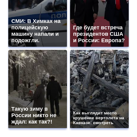
СМИ: В Химках на
полицейскую
Где будет встреча
машину напали и
президентов США
подожгли.
и России: Европа?
Такую зиму в
Как выглядит место
России никто не
крушение вертолета на
ждал: как так?!
Кавказе: смотреть