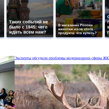
Таких событий не
В магазинах России
было с 1945: чего
ажиотаж из-за этого
ждать всем нам?
продукта: что купить?
Эксперты обсудили проблемы модернизации сферы Ж