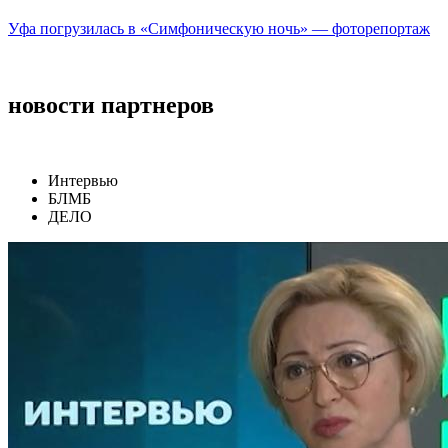
Уфа погрузилась в «Симфоническую ночь» — фоторепортаж
новости партнеров
Интервью
БЛМБ
ДЕЛО