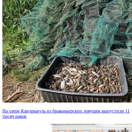
На озере Кандрыкуль из браконьерских ловушек выпустили 11
тысяч раков