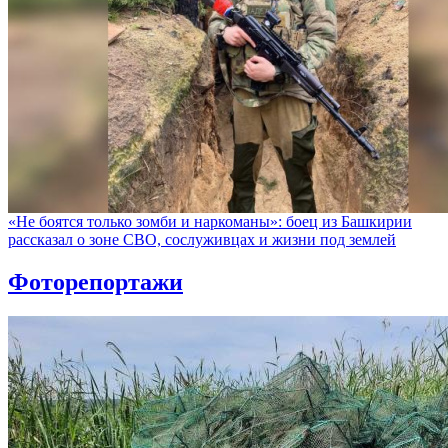
«Не боятся только зомби и наркоманы»: боец из Башкирии
рассказал о зоне СВО, сослуживцах и жизни под землей
Фоторепортажи