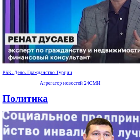
РБК. Дело. Гражданство Турции
Агрегатор новостей 24СМИ
Политика