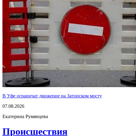
В Уфе ограничат движение на Затонском мосту
07.08.2026
Екатерина Румянцева
Проиcшествия