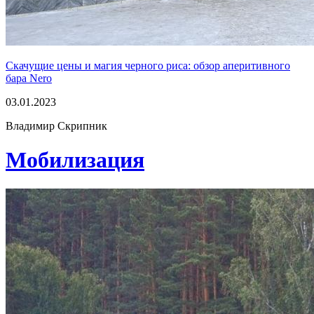
Скачущие цены и магия черного риса: обзор аперитивного
бара Nero
03.01.2023
Владимир Скрипник
Мобилизация