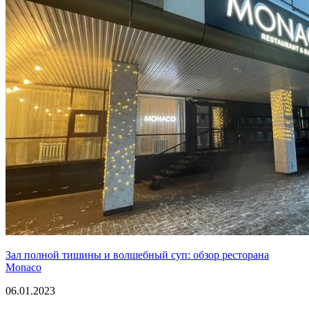
Зал полной тишины и волшебный суп: обзор ресторана
Monaco
06.01.2023