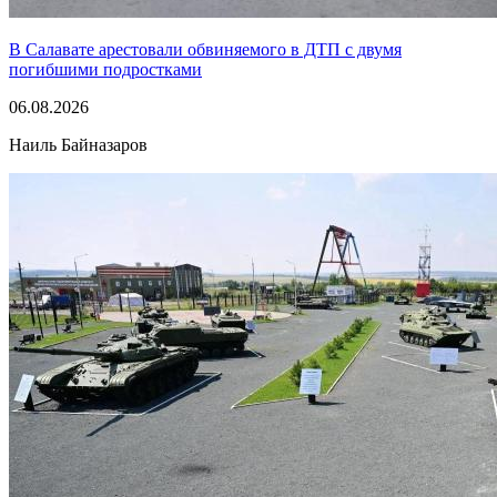
В Салавате арестовали обвиняемого в ДТП с двумя
погибшими подростками
06.08.2026
Наиль Байназаров