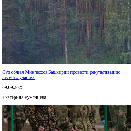
Суд обязал Минлесхоз Башкирии провести рекультивацию
лесного участка
09.09.2025
Екатерина Румянцева