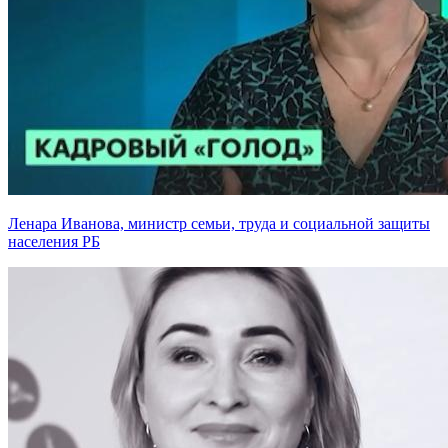
Ленара Иванова, министр семьи, труда и социальной защиты
населения РБ