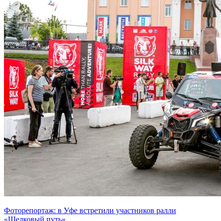
Фоторепортаж: в Уфе встретили участников ралли
«Шелковый путь»