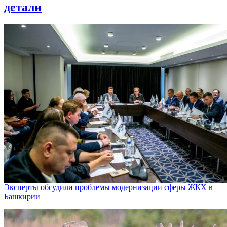
детали
Эксперты обсудили проблемы модернизации сферы ЖКХ в
Башкирии