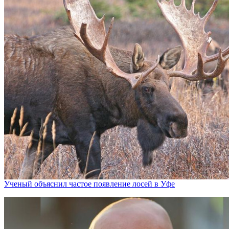
Ученый объяснил частое появление лосей в Уфе