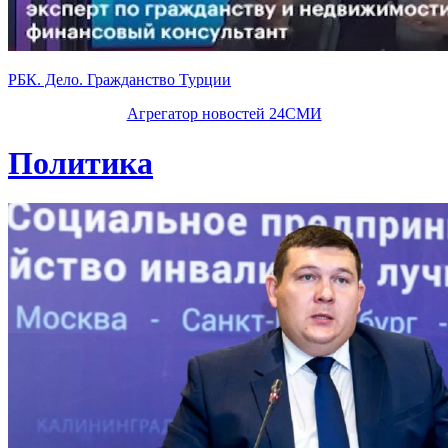
РБК. Дело. Гражданство Турции
Агрегатор новостей 24СМИ
Политика