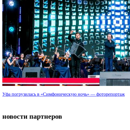
Уфа погрузилась в «Симфоническую ночь» — фоторепортаж
новости партнеров