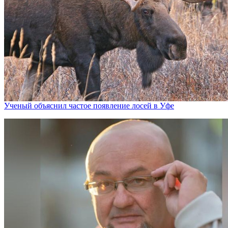
Ученый объяснил частое появление лосей в Уфе