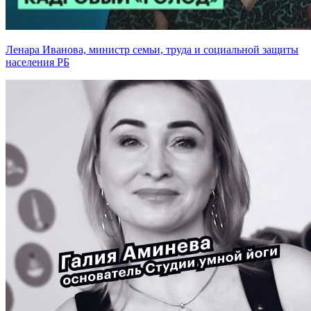
Ленара Иванова, министр семьи, труда и социальной защиты
населения РБ