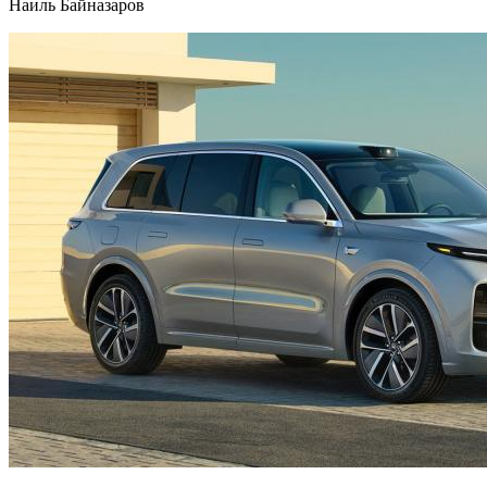
Наиль Байназаров