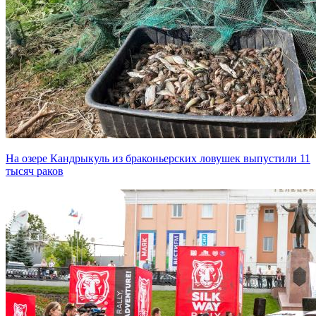
На озере Кандрыкуль из браконьерских ловушек выпустили 11
тысяч раков