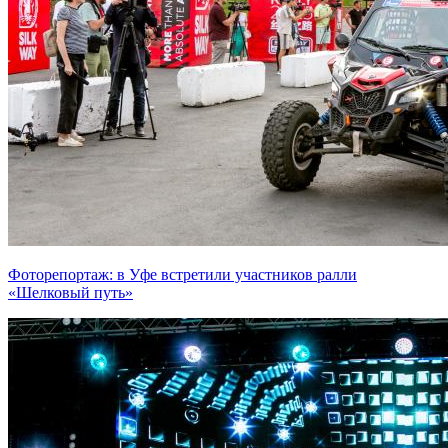
Фоторепортаж: в Уфе встретили участников ралли
«Шелковый путь»