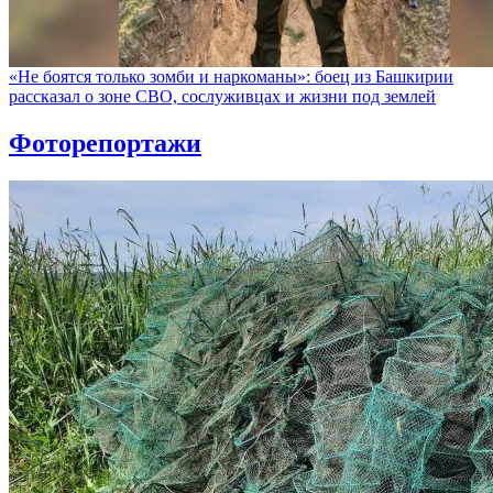
«Не боятся только зомби и наркоманы»: боец из Башкирии
рассказал о зоне СВО, сослуживцах и жизни под землей
Фоторепортажи