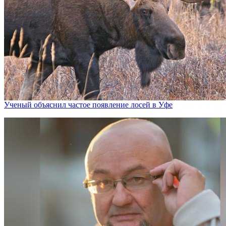
Ученый объяснил частое появление лосей в Уфе