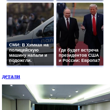
СМИ: В Химках на
полицейскую
Где будет встреча
машину напали и
президентов США
подожгли.
и России: Европа?
детали