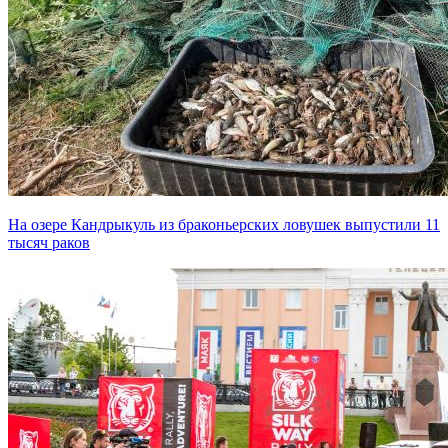
На озере Кандрыкуль из браконьерских ловушек выпустили 11
тысяч раков