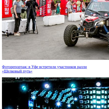
Фоторепортаж: в Уфе встретили участников ралли
«Шелковый путь»