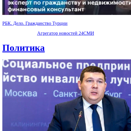
РБК. Дело. Гражданство Турции
Агрегатор новостей 24СМИ
Политика