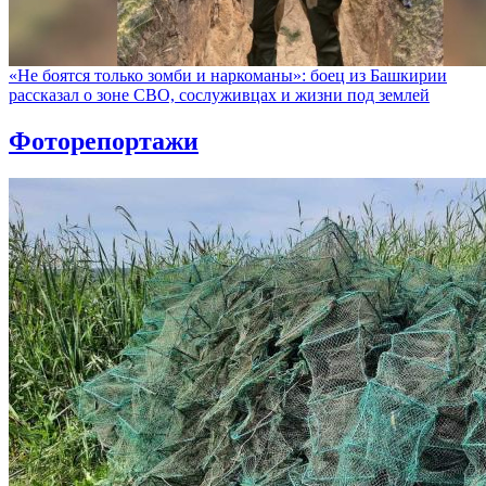
«Не боятся только зомби и наркоманы»: боец из Башкирии
рассказал о зоне СВО, сослуживцах и жизни под землей
Фоторепортажи