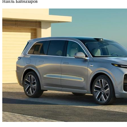
Наиль Байназаров