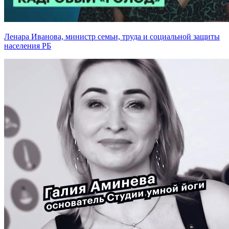
Ленара Иванова, министр семьи, труда и социальной защиты
населения РБ