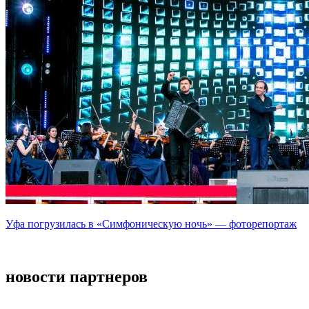
Уфа погрузилась в «Симфоническую ночь» — фоторепортаж
новости партнеров