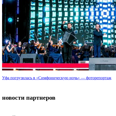
Уфа погрузилась в «Симфоническую ночь» — фоторепортаж
новости партнеров