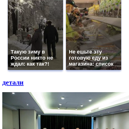
Такую зиму в
Не ешьте эту
России никто не
готовую еду из
ждал: как так?!
магазина: список
детали