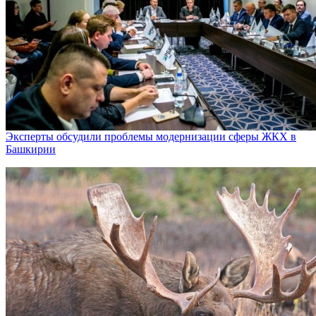
Эксперты обсудили проблемы модернизации сферы ЖКХ в
Башкирии