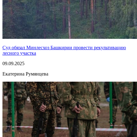
Суд обязал Минлесхоз Башкирии провести рекультивацию
лесного участка
09.09.2025
Екатерина Румянцева