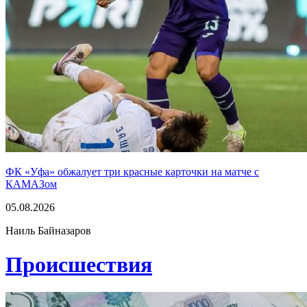
ФК «Уфа» обжалует три красные карточки на матче с
КАМАЗом
05.08.2026
Наиль Байназаров
Проиcшествия