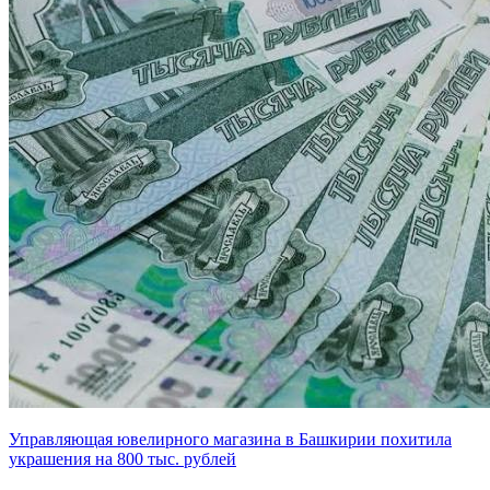
Управляющая ювелирного магазина в Башкирии похитила
украшения на 800 тыс. рублей