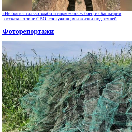
«Не боятся только зомби и наркоманы»: боец из Башкирии
рассказал о зоне СВО, сослуживцах и жизни под землей
Фоторепортажи