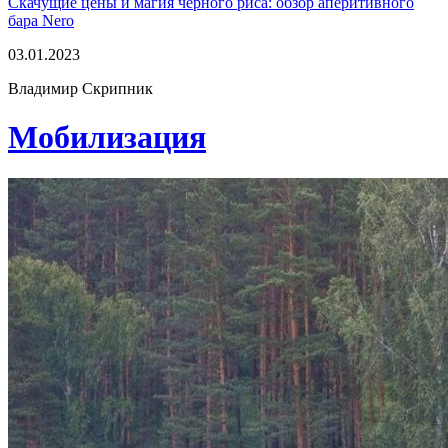
Скачущие цены и магия черного риса: обзор аперитивного
бара Nero
03.01.2023
Владимир Скрипник
Мобилизация