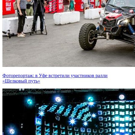
Фоторепортаж: в Уфе встретили участников ралли
«Шелковый путь»