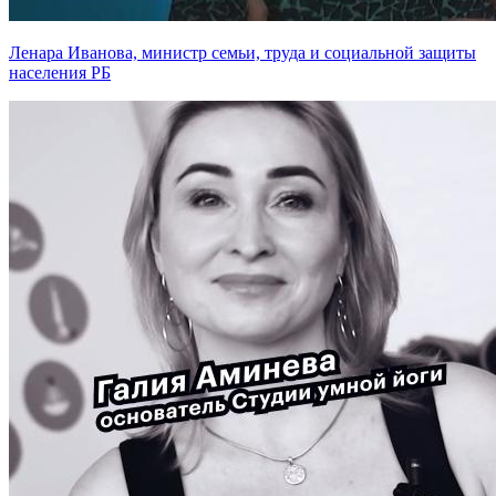
Ленара Иванова, министр семьи, труда и социальной защиты
населения РБ