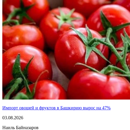
Импорт овощей и фруктов в Башкирию вырос на 47%
03.08.2026
Наиль Байназаров