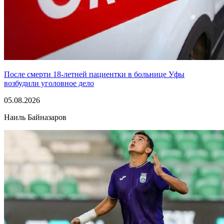
После смерти 18-летней пациентки в больнице Уфы
возбудили уголовное дело
05.08.2026
Наиль Байназаров