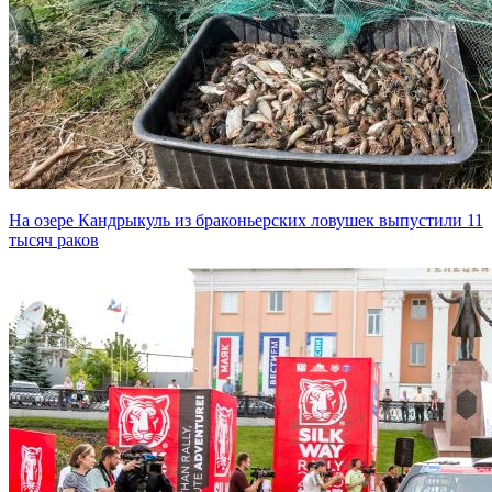
На озере Кандрыкуль из браконьерских ловушек выпустили 11
тысяч раков