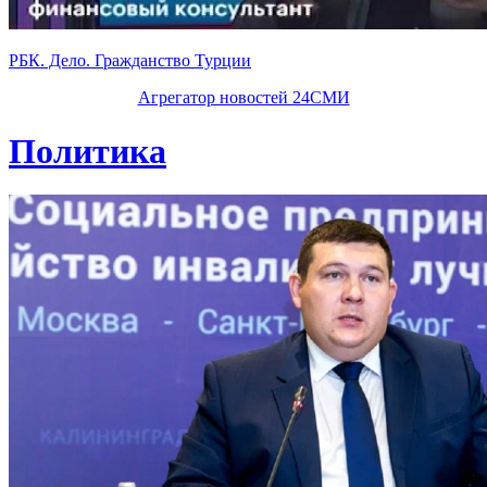
РБК. Дело. Гражданство Турции
Агрегатор новостей 24СМИ
Политика