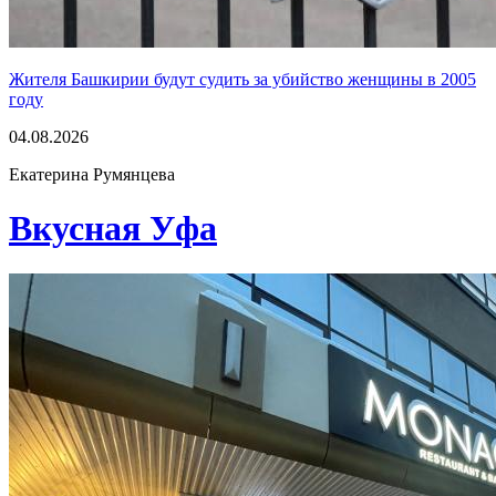
Жителя Башкирии будут судить за убийство женщины в 2005
году
04.08.2026
Екатерина Румянцева
Вкусная Уфа