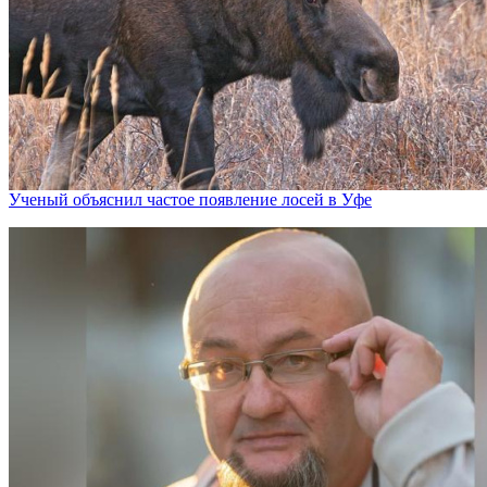
Ученый объяснил частое появление лосей в Уфе