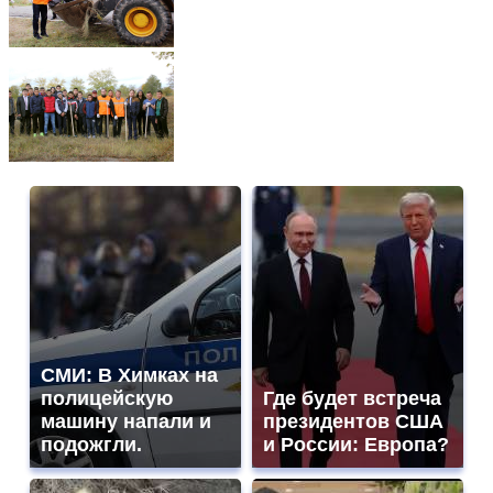
СМИ: В Химках на
полицейскую
Где будет встреча
машину напали и
президентов США
подожгли.
и России: Европа?