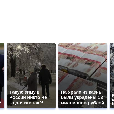
Такую зиму в
На Урале из казны
России никто не
были украдены 18
?
ждал: как так?!
миллионов рублей