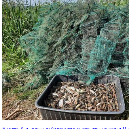
На озере Кандрыкуль из браконьерских ловушек выпустили 11 