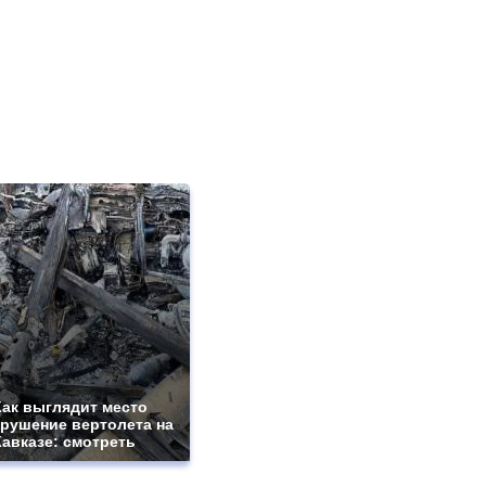
Как выглядит место
крушение вертолета на
Кавказе: смотреть