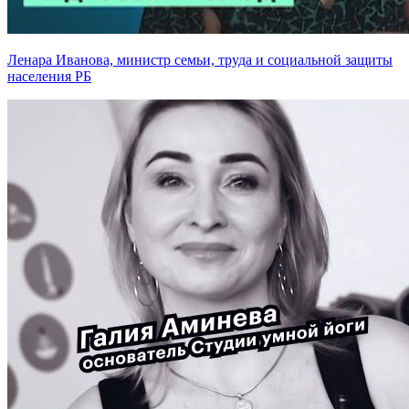
Ленара Иванова, министр семьи, труда и социальной защиты
населения РБ