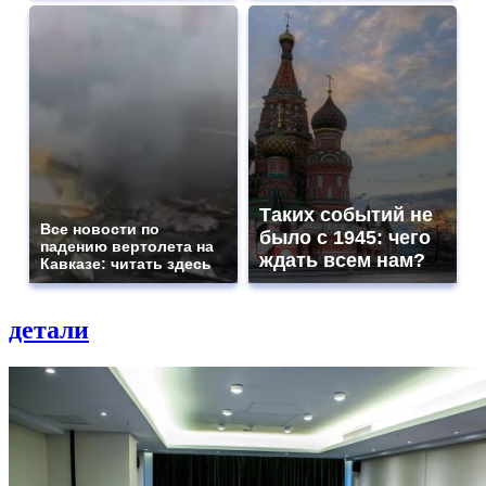
Таких событий не
Все новости по
было с 1945: чего
падению вертолета на
ждать всем нам?
Кавказе: читать здесь
детали