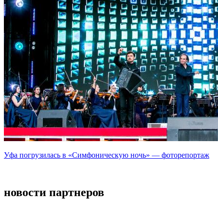
Уфа погрузилась в «Симфоническую ночь» — фоторепортаж
новости партнеров