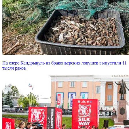
На озере Кандрыкуль из браконьерских ловушек выпустили 11
тысяч раков