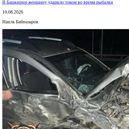
В Башкирии женщину ударило током во время рыбалки
10.08.2026
Наиль Байназаров