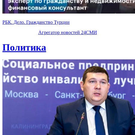
РБК. Дело. Гражданство Турции
Агрегатор новостей 24СМИ
Политика