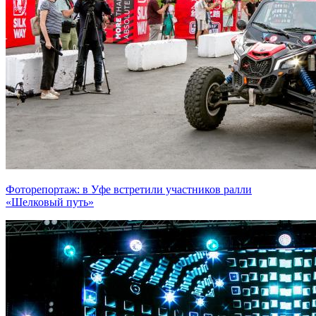
Фоторепортаж: в Уфе встретили участников ралли
«Шелковый путь»