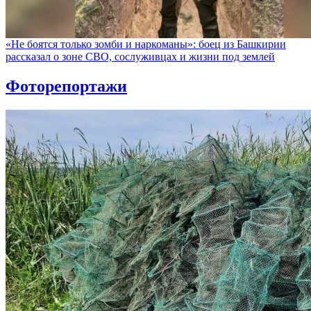
«Не боятся только зомби и наркоманы»: боец из Башкирии
рассказал о зоне СВО, сослуживцах и жизни под землей
Фоторепортажи