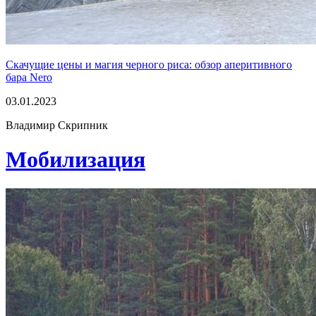
Скачущие цены и магия черного риса: обзор аперитивного
бара Nero
03.01.2023
Владимир Скрипник
Мобилизация