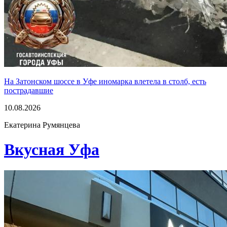
На Затонском шоссе в Уфе иномарка влетела в столб, есть
пострадавшие
10.08.2026
Екатерина Румянцева
Вкусная Уфа