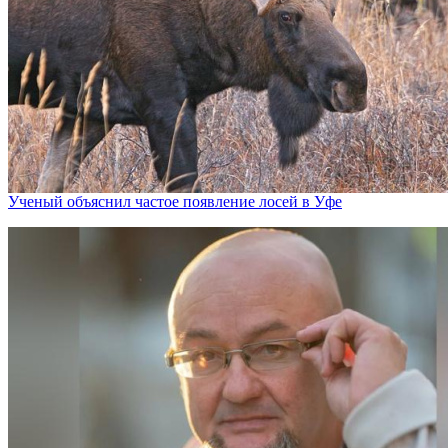
Ученый объяснил частое появление лосей в Уфе