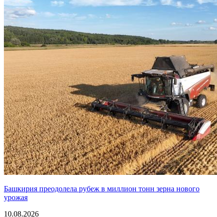
Башкирия преодолела рубеж в миллион тонн зерна нового
урожая
10.08.2026