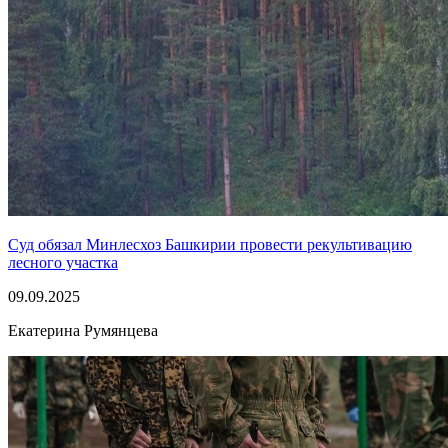
Суд обязал Минлесхоз Башкирии провести рекультивацию
лесного участка
09.09.2025
Екатерина Румянцева