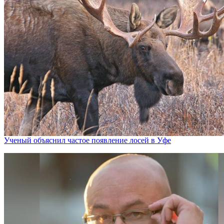
Ученый объяснил частое появление лосей в Уфе