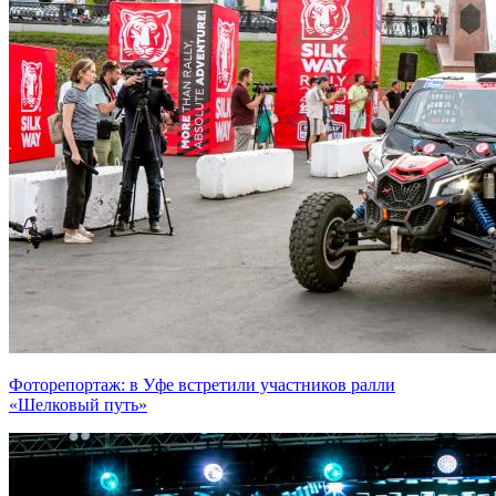
Фоторепортаж: в Уфе встретили участников ралли
«Шелковый путь»