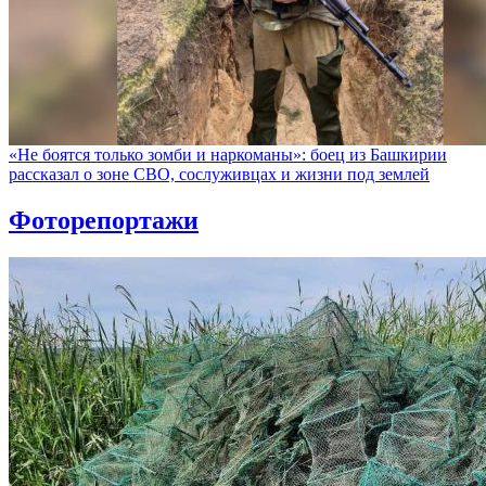
«Не боятся только зомби и наркоманы»: боец из Башкирии
рассказал о зоне СВО, сослуживцах и жизни под землей
Фоторепортажи