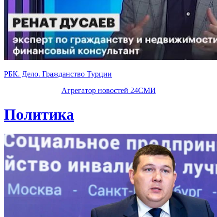
РБК. Дело. Гражданство Турции
Агрегатор новостей 24СМИ
Политика