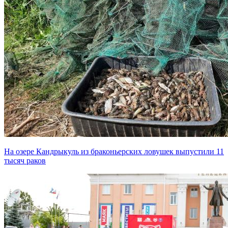
На озере Кандрыкуль из браконьерских ловушек выпустили 11
тысяч раков