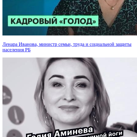
Ленара Иванова, министр семьи, труда и социальной защиты
населения РБ