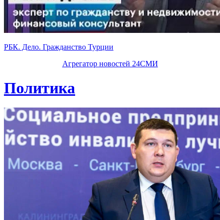
РБК. Дело. Гражданство Турции
Агрегатор новостей 24СМИ
Политика