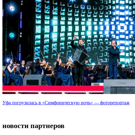
Уфа погрузилась в «Симфоническую ночь» — фоторепортаж
новости партнеров