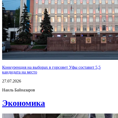
Конкуренция на выборах в горсовет Уфы составит 5,5
кандидата на место
27.07.2026
Наиль Байназаров
Экономика