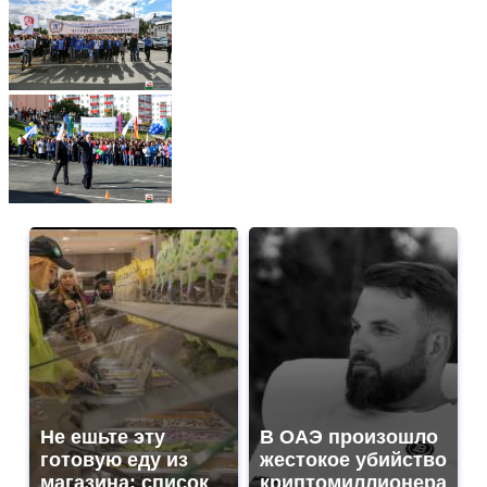
Не ешьте эту
В ОАЭ произошло
готовую еду из
жестокое убийство
магазина: список
криптомиллионера