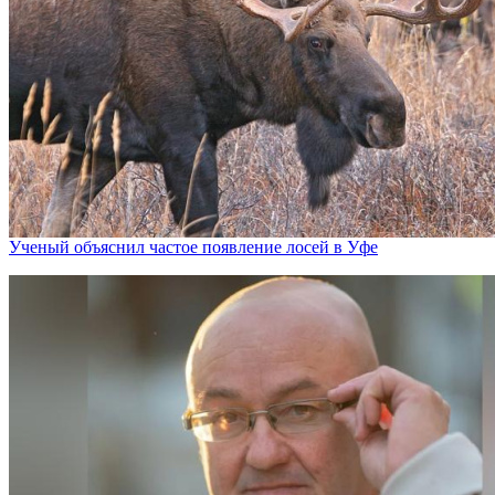
Ученый объяснил частое появление лосей в Уфе