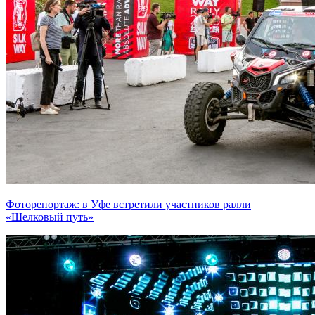
Фоторепортаж: в Уфе встретили участников ралли
«Шелковый путь»