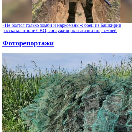
«Не боятся только зомби и наркоманы»: боец из Башкирии
рассказал о зоне СВО, сослуживцах и жизни под землей
Фоторепортажи