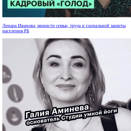
Ленара Иванова, министр семьи, труда и социальной защиты
населения РБ