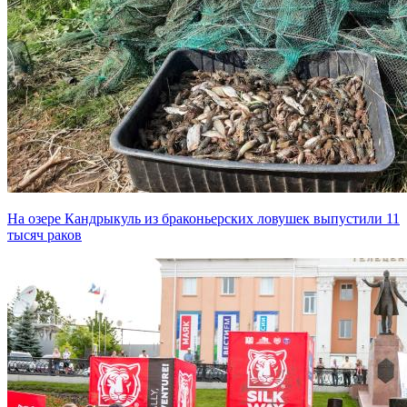
На озере Кандрыкуль из браконьерских ловушек выпустили 11
тысяч раков