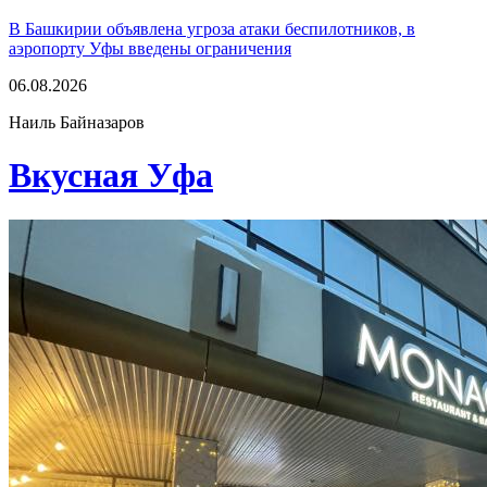
В Башкирии объявлена угроза атаки беспилотников, в
аэропорту Уфы введены ограничения
06.08.2026
Наиль Байназаров
Вкусная Уфа