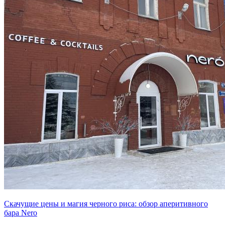
Скачущие цены и магия черного риса: обзор аперитивного
бара Nero