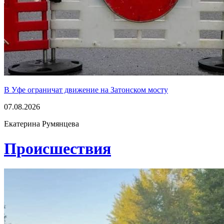
В Уфе ограничат движение на Затонском мосту
07.08.2026
Екатерина Румянцева
Проиcшествия