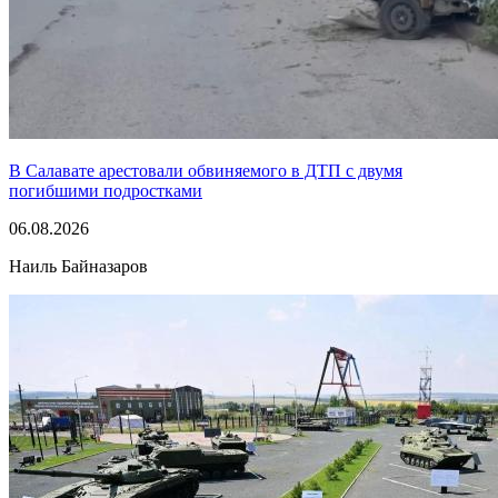
В Салавате арестовали обвиняемого в ДТП с двумя
погибшими подростками
06.08.2026
Наиль Байназаров