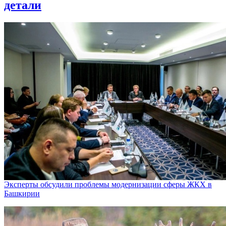
детали
Эксперты обсудили проблемы модернизации сферы ЖКХ в
Башкирии