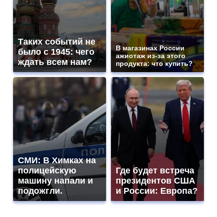
Таких событий не
В магазинах России
было с 1945: чего
ажиотаж из-за этого
ждать всем нам?
продукта: что купить?
СМИ: В Химках на
полицейскую
Где будет встреча
машину напали и
президентов США
подожгли.
и России: Европа?