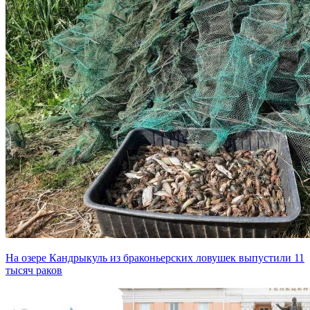
На озере Кандрыкуль из браконьерских ловушек выпустили 11
тысяч раков