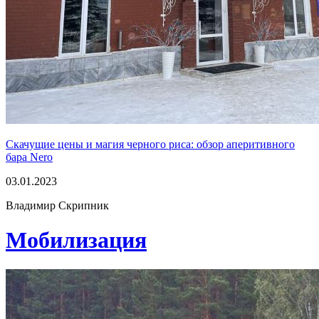
Скачущие цены и магия черного риса: обзор аперитивного
бара Nero
03.01.2023
Владимир Скрипник
Мобилизация