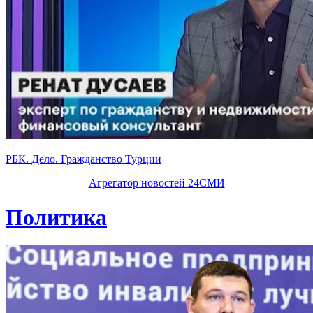
РБК. Дело. Гражданство Турции
Агрегатор новостей 24СМИ
Политика