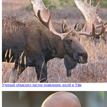
Ученый объяснил частое появление лосей в Уфе