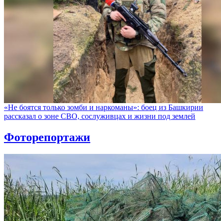
«Не боятся только зомби и наркоманы»: боец из Башкирии
рассказал о зоне СВО, сослуживцах и жизни под землей
Фоторепортажи