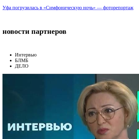
Уфа погрузилась в «Симфоническую ночь» — фоторепортаж
новости партнеров
Интервью
БЛМБ
ДЕЛО