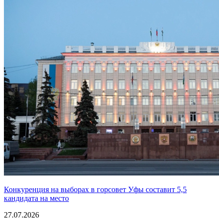
Конкуренция на выборах в горсовет Уфы составит 5,5
кандидата на место
27.07.2026